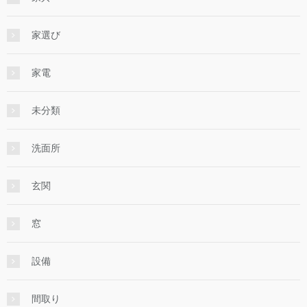
家選び
家電
未分類
洗面所
玄関
窓
設備
間取り