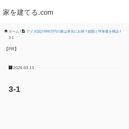
家を建てる.com
ホーム
/
アイダ設計999万円の家は本当にお得？総額と坪単価を検証
/
3-1
【PR】
2026.03.13
3-1