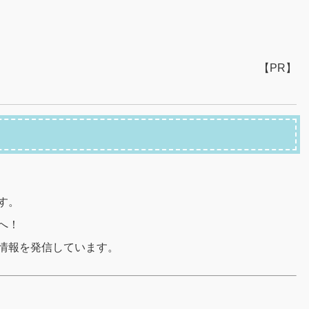
【PR】
す。
へ！
情報を発信しています。