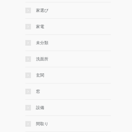
家選び
家電
未分類
洗面所
玄関
窓
設備
間取り