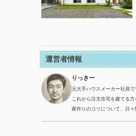
運営者情報
りっきー
元大手ハウスメーカー社員で
これから注文住宅を建てる方
家作りのコツについて、日々