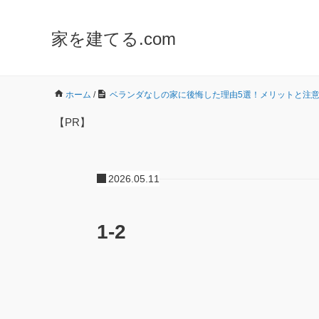
家を建てる.com
ホーム
/
ベランダなしの家に後悔した理由5選！メリットと注
【PR】
2026.05.11
1-2