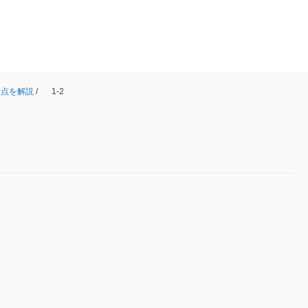
意点を解説
/
1-2