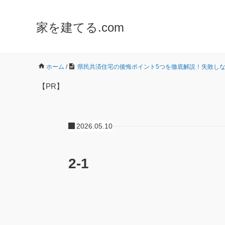
家を建てる.com
ホーム
/
県民共済住宅の後悔ポイント5つを徹底解説！失敗し
【PR】
2026.05.10
2-1