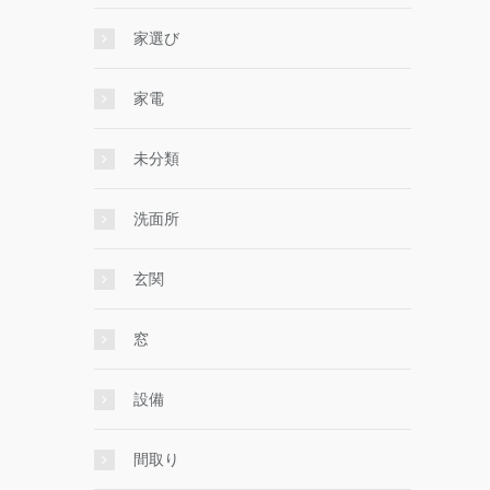
家選び
家電
未分類
洗面所
玄関
窓
設備
間取り