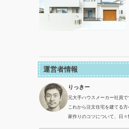
運営者情報
りっきー
元大手ハウスメーカー社員で
これから注文住宅を建てる方
家作りのコツについて、日々