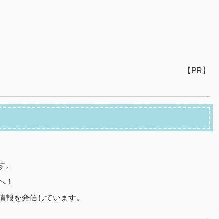
【PR】
す。
へ！
情報を発信しています。