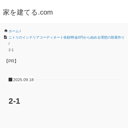
家を建てる.com
ホーム
/
ニトリのインテリアコーディネート依頼!料金0円から始める理想の部屋作り
/
2-1
【PR】
2025.09.18
2-1