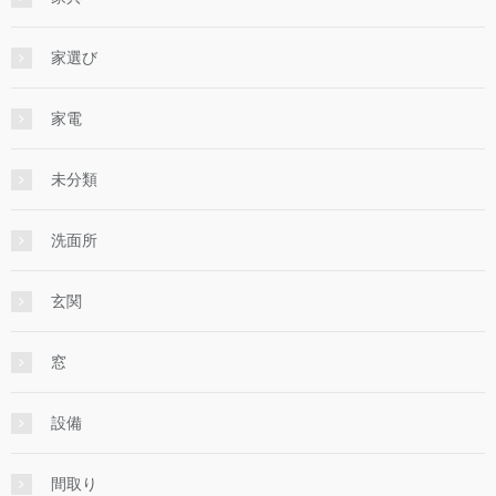
家選び
家電
未分類
洗面所
玄関
窓
設備
間取り