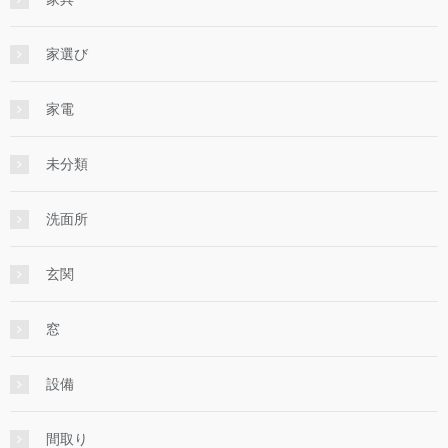
家選び
家電
未分類
洗面所
玄関
窓
設備
間取り