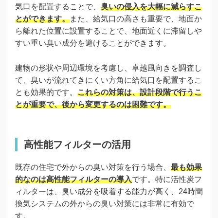
気口を配置することで、
臭いの侵入を大幅に減らすこ
とができます。
また、給気口の高さも重要で、地面か
ら離れた位置に設置することで、地面近くに滞留しや
すい重い臭い成分を避けることができます。
建物の形状や周辺環境を考慮し、卓越風向きを調査し
て、臭いが流れてきにくい方角に給気口を配置するこ
とも効果的です。
これらの対策は、設計段階で行うこ
とが重要で、後から変更するのは困難です。
高性能フィルターの活用
既存の住宅で外からの臭い対策を行う場合、
最も効果
的なのは高性能フィルターの導入
です。特に活性炭フ
ィルターは、臭い成分を吸着する能力が高く、24時間
換気システムの外からの臭い対策には非常に有効で
す。