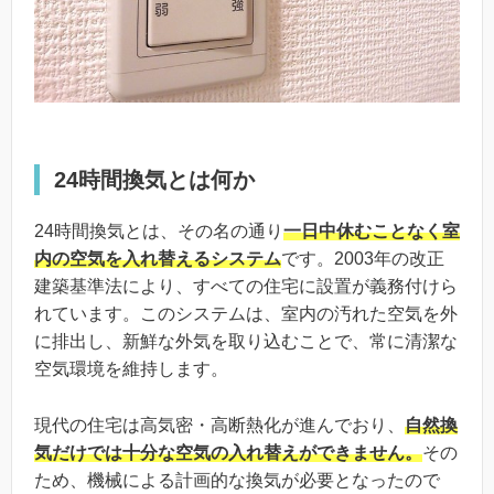
24時間換気とは何か
24時間換気とは、その名の通り
一日中休むことなく室
内の空気を入れ替えるシステム
です。2003年の改正
建築基準法により、すべての住宅に設置が義務付けら
れています。このシステムは、室内の汚れた空気を外
に排出し、新鮮な外気を取り込むことで、常に清潔な
空気環境を維持します。
現代の住宅は高気密・高断熱化が進んでおり、
自然換
気だけでは十分な空気の入れ替えができません。
その
ため、機械による計画的な換気が必要となったので