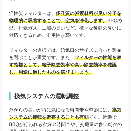
活性炭フィルターは、
多孔質の炭素材料が臭い分子を
物理的に吸着することで、空気を浄化します。
BBQの
煙、排気ガス、工場の臭いなど、様々な種類の臭いに
対応できるため、汎用性が高いです。
フィルターの選択では、給気口のサイズに合った製品
を選ぶことが重要です。また、
フィルターの性能を表
す指標として、粒子除去効率や臭い除去効率を確認
し、用途に適したものを選びましょう。
換気システムの運転調整
外からの臭いが特に気になる時間帯や季節には、
換気
システムの運転を調整することも有効
です。近隣で
BBQが行われる夕方の時間帯や、交通量の多い朝夕の