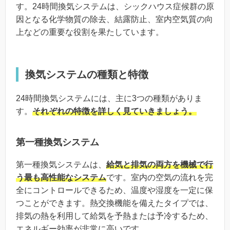
す。24時間換気システムは、シックハウス症候群の原
因となる化学物質の除去、結露防止、室内空気質の向
上などの重要な役割を果たしています。
換気システムの種類と特徴
24時間換気システムには、主に3つの種類がありま
す。
それぞれの特徴を詳しく見ていきましょう。
第一種換気システム
第一種換気システムは、
給気と排気の両方を機械で行
う最も高性能なシステム
です。室内の空気の流れを完
全にコントロールできるため、温度や湿度を一定に保
つことができます。熱交換機能を備えたタイプでは、
排気の熱を利用して給気を予熱または予冷するため、
エネルギー効率が非常に高いです。