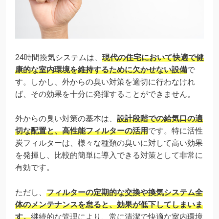
24時間換気システムは、
現代の住宅において快適で健
康的な室内環境を維持するために欠かせない設備
で
す。しかし、外からの臭い対策を適切に行わなけれ
ば、その効果を十分に発揮することができません。
外からの臭い対策の基本は、
設計段階での給気口の適
切な配置と、高性能フィルターの活用
です。特に活性
炭フィルターは、様々な種類の臭いに対して高い効果
を発揮し、比較的簡単に導入できる対策として非常に
有効です。
ただし、
フィルターの定期的な交換や換気システム全
体のメンテナンスを怠ると、効果が低下してしまいま
す。
継続的な管理により、常に清潔で快適な室内環境