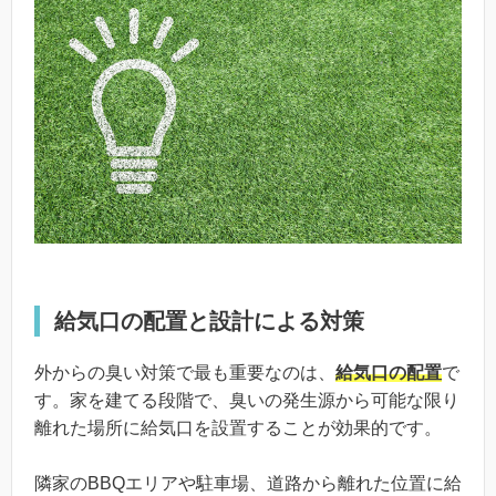
給気口の配置と設計による対策
外からの臭い対策で最も重要なのは、
給気口の配置
で
す。家を建てる段階で、臭いの発生源から可能な限り
離れた場所に給気口を設置することが効果的です。
隣家のBBQエリアや駐車場、道路から離れた位置に給