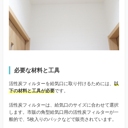
必要な材料と工具
活性炭フィルターを給気口に取り付けるためには、
以
下の材料と工具が必要
です。
活性炭フィルターは、給気口のサイズに合わせて選択
します。市販の角型給気口用の活性炭フィルターが一
般的で、5枚入りのパックなどで販売されています。