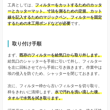
工具としては、
フィルターをカットするためのカッタ
ーとカッターマット、寸法を測るための定規、カット
線を記入するためのマジックペン、フィルターを固定
するための木工用ボンドなどが必要
です。
取り付け手順
まず、
既存のフィルターを給気口から取り外します。
給気口のシャッターを手前に引いて外し、フィルター
を左に回転させてから手前に引き抜きます。作業中は
埃の侵入を防ぐため、シャッターを閉じておきます。
次に、フィルター枠から古いフィルターを切り取り、
枠をきれいに清掃します。
水で汚れを洗い流した後、
タオルで水気を拭き取ります。