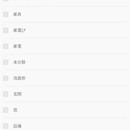
家具
家選び
家電
未分類
洗面所
玄関
窓
設備