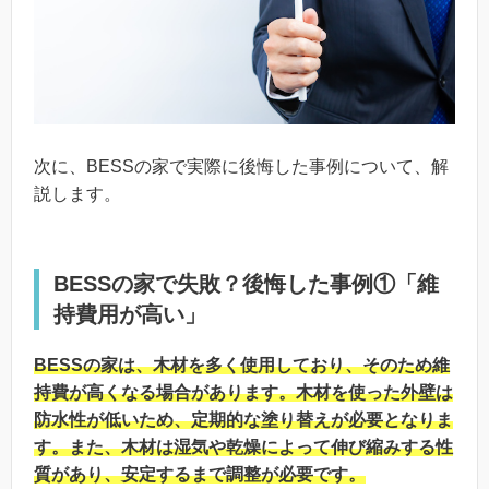
次に、BESSの家で実際に後悔した事例について、解
説します。
BESSの家で失敗？後悔した事例①「維
持費用が高い」
BESSの家は、木材を多く使用しており、そのため維
持費が高くなる場合があります。木材を使った外壁は
防水性が低いため、定期的な塗り替えが必要となりま
す。また、木材は湿気や乾燥によって伸び縮みする性
質があり、安定するまで調整が必要です。