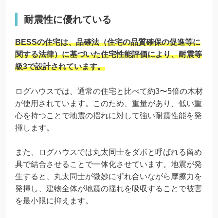
耐震性に優れている
BESSの住宅は、品確法（住宅の品質確保の促進等に
関する法律）に基づいた住宅性能評価により、耐震等
級3で設計されています。
ログハウスでは、通常の住宅と比べて約3〜5倍の木材
が使用されています。このため、重量があり、低い重
心を持つことで地震の揺れに対して強い耐震性能を発
揮します。
また、ログハウスでは丸太同士をダボと呼ばれる留め
具で結合させることで一体化させています。地震が発
生すると、丸太同士が微妙にずれ合いながら摩擦力を
発揮し、建物全体が地震の揺れを吸収することで被害
を最小限に抑えます。