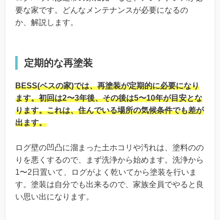
要な家です。どんなメンテナンスが必要になるの
か、解説します。
定期的な再塗装
BESS(ベスの家)では、再塗装が定期的に必要になり
ます。初回は2〜3年後、その後は5〜10年が目安とな
ります。これは、住んでいる場所の気候条件でも差が
出ます。
ログ壁の凹凸に溜まった土ホコリや汚れは、塗料のの
りを悪くするので、まず洗浄から始めます。洗浄から
1〜2日置いて、ログがよく乾いてから塗装を行いま
す。塗装は自分でも出来るので、家族全員でやると良
い思い出になります。