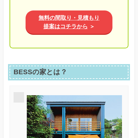
無料の間取り・見積もり
提案はコチラから
＞
BESSの家とは？