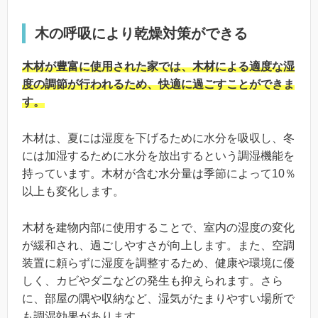
木の呼吸により乾燥対策ができる
木材が豊富に使用された家では、木材による適度な湿
度の調節が行われるため、快適に過ごすことができま
す。
木材は、夏には湿度を下げるために水分を吸収し、冬
には加湿するために水分を放出するという調湿機能を
持っています。木材が含む水分量は季節によって10％
以上も変化します。
木材を建物内部に使用することで、室内の湿度の変化
が緩和され、過ごしやすさが向上します。また、空調
装置に頼らずに湿度を調整するため、健康や環境に優
しく、カビやダニなどの発生も抑えられます。さら
に、部屋の隅や収納など、湿気がたまりやすい場所で
も調湿効果があります。