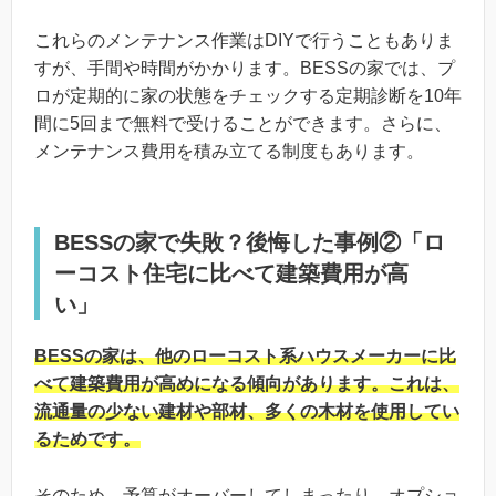
これらのメンテナンス作業はDIYで行うこともありま
すが、手間や時間がかかります。BESSの家では、プ
ロが定期的に家の状態をチェックする定期診断を10年
間に5回まで無料で受けることができます。さらに、
メンテナンス費用を積み立てる制度もあります。
BESSの家で失敗？後悔した事例②「ロ
ーコスト住宅に比べて建築費用が高
い」
BESSの家は、他のローコスト系ハウスメーカーに比
べて建築費用が高めになる傾向があります。これは、
流通量の少ない建材や部材、多くの木材を使用してい
るためです。
そのため、予算がオーバーしてしまったり、オプショ