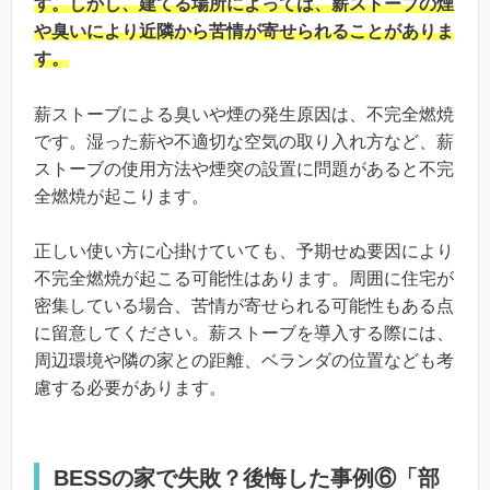
す。しかし、建てる場所によっては、薪ストーブの煙
や臭いにより近隣から苦情が寄せられることがありま
す。
薪ストーブによる臭いや煙の発生原因は、不完全燃焼
です。湿った薪や不適切な空気の取り入れ方など、薪
ストーブの使用方法や煙突の設置に問題があると不完
全燃焼が起こります。
正しい使い方に心掛けていても、予期せぬ要因により
不完全燃焼が起こる可能性はあります。周囲に住宅が
密集している場合、苦情が寄せられる可能性もある点
に留意してください。薪ストーブを導入する際には、
周辺環境や隣の家との距離、ベランダの位置なども考
慮する必要があります。
BESSの家で失敗？後悔した事例⑥「部