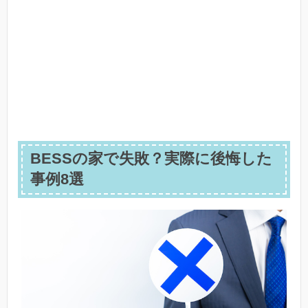
BESSの家で失敗？実際に後悔した
事例8選