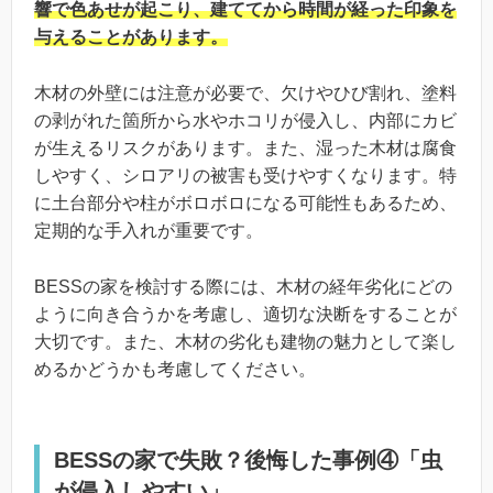
響で色あせが起こり、建ててから時間が経った印象を
与えることがあります。
木材の外壁には注意が必要で、欠けやひび割れ、塗料
の剥がれた箇所から水やホコリが侵入し、内部にカビ
が生えるリスクがあります。また、湿った木材は腐食
しやすく、シロアリの被害も受けやすくなります。特
に土台部分や柱がボロボロになる可能性もあるため、
定期的な手入れが重要です。
BESSの家を検討する際には、木材の経年劣化にどの
ように向き合うかを考慮し、適切な決断をすることが
大切です。また、木材の劣化も建物の魅力として楽し
めるかどうかも考慮してください。
BESSの家で失敗？後悔した事例④「虫
が侵入しやすい」