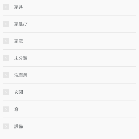
家具
家選び
家電
未分類
洗面所
玄関
窓
設備