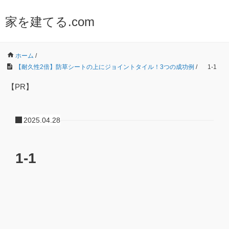
家を建てる.com
ホーム
/
【耐久性2倍】防草シートの上にジョイントタイル！3つの成功例
/
1-1
【PR】
2025.04.28
1-1