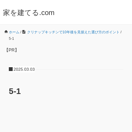
家を建てる.com
ホーム
/
クリナップキッチンで10年後を見据えた選び方のポイント
/
5-1
【PR】
2025.03.03
5-1