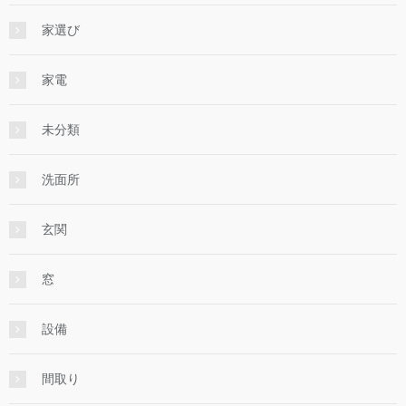
家選び
家電
未分類
洗面所
玄関
窓
設備
間取り