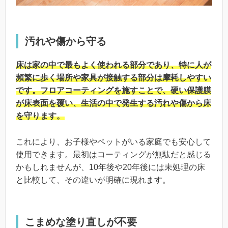
汚れや傷から守る
床は家の中で最もよく使われる部分であり、特に人が
頻繁に歩く場所や家具が接触する部分は摩耗しやすい
です。フロアコーティングを施すことで、硬い保護膜
が床表面を覆い、生活の中で発生する汚れや傷から床
を守ります。
これにより、お子様やペットがいる家庭でも安心して
使用できます。最初はコーティングが無駄だと感じる
かもしれませんが、10年後や20年後には未処理の床
と比較して、その違いが明確に現れます。
こまめな塗り直しが不要