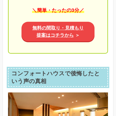
＼簡単・たったの3分／
無料の間取り・見積もり
提案はコチラから
＞
コンフォートハウスで後悔したと
いう声の真相