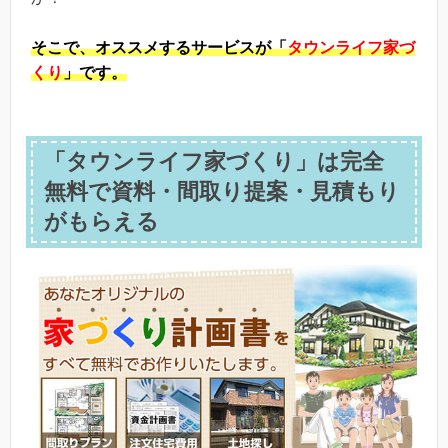
そこで、
オススメするサービスが「
タウンライフ家づ
くり
」です。
「タウンライフ家づくり」は完全
無料で資料・間取り提案・見積もり
がもらえる