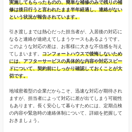
実施してもらったものの、簡単な補修のみで残りの補
修は後日行うと言われたまま半年経過し、連絡がない
という状況が報告されています。
引き渡しまでは熱心だった担当者が、入居後の対応に
なると連絡が途絶えてしまうケースもあるようです。
このような対応の差は、お客様に大きな不信感を与え
てしまいます。
コンフォートハウスで後悔しないため
には、アフターサービスの具体的な内容や対応スピー
ドについて、契約前にしっかり確認しておくことが大
切です。
地域密着型の企業だからこそ、迅速な対応が期待され
ますが、担当者によって対応に差が出てしまう可能性
もあります。長く安心して暮らすためには、定期点検
の内容や緊急時の連絡体制について、詳細を把握して
おきましょう。