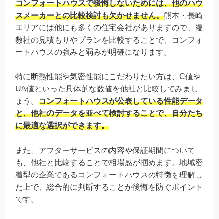
コンフォートハウスで後悔しないためには、他のハウ
スメーカーとの比較検討も欠かせません。
熊本・長崎
エリアには他にも多くの住宅会社がありますので、複
数社の見積もりやプランを比較することで、コンフォ
ートハウスの強みと弱みが明確になります。
特に断熱性能や気密性能にこだわりたい方は、C値や
UA値といった具体的な数値を他社と比較してみまし
ょう。
コンフォートハウスが公表している性能データ
と、他社のデータを並べて検討することで、自分たち
に最適な選択ができます。
また、アフターサービスの内容や保証期間について
も、他社と比較することで相場感が掴めます。地域密
着型の企業であるコンフォートハウスの特徴を理解し
た上で、総合的に判断することが後悔を防ぐポイント
です。