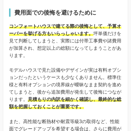
費用面での後悔を避けるために
コンフォートハウスで建てる際の後悔として、予算オ
ーバーを挙げる方もいらっしゃいます。
坪単価だけを
見て判断してしまうと、実際には付帯工事費や諸費用
が加算され、想定以上の総額になってしまうことがあ
ります。
モデルハウスで見た設備やデザインが実は有料オプシ
ョンだったというケースも少なくありません。標準仕
様と有料オプションの境界線が曖昧なまま契約を進め
てしまうと、後から追加費用が発生して後悔につなが
ります。
見積もりの内訳を細かく確認し、最終的な総
額を把握しておくことが重要です。
また、高性能な断熱材や耐震等級3の取得など、性能
面でグレードアップを希望する場合は、さらに費用が