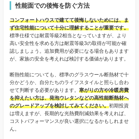
性能面での後悔を防ぐ方法
コンフォートハウスで建てて後悔しないためには、ま
ず住宅性能について十分に理解することが重要です。
標準仕様では耐震等級2相当となっていますが、より
高い安全性を求める方は耐震等級3の取得が可能か確
認しましょう。追加費用が必要になる場合もあります
が、家族の安全を考えれば検討する価値があります。
断熱性能についても、標準のグラスウール断熱材で十
分かどうか、自分たちのライフスタイルと照らし合わ
せて判断する必要があります。
寒がりの方や冷暖房費
を抑えたい方は、発泡ウレタンなどの高性能断熱材へ
のグレードアップを検討してみてください。
初期投資
は増えますが、長期的な光熱費削減効果を考えれば、
コストパフォーマンスが良い選択になるかもしれませ
ん。