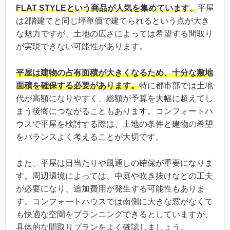
FLAT STYLEという商品が人気を集めています。
平屋
は2階建てと同じ坪単価で建てられるという点が大き
な魅力ですが、土地の広さによっては希望する間取り
が実現できない可能性があります。
平屋は建物の占有面積が大きくなるため、十分な敷地
面積を確保する必要があります。
特に都市部では土地
代が高額になりやすく、総額が予算を大幅に超えてし
まう後悔につながることもあります。コンフォートハ
ウスで平屋を検討する際は、土地の条件と建物の希望
をバランスよく考えることが大切です。
また、平屋は日当たりや風通しの確保が重要になりま
す。周辺環境によっては、中庭や吹き抜けなどの工夫
が必要になり、追加費用が発生する可能性もありま
す。コンフォートハウスでは南側に大きな窓がなくて
も快適な空間をプランニングできるとしていますが、
具体的な間取りプランをよく確認しましょう。