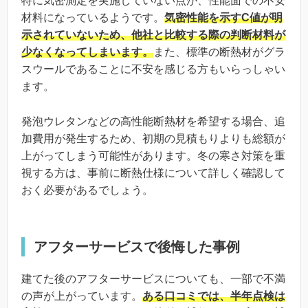
特に気密測定を実施していない点が、性能面での不安
材料になっているようです。
気密性能を示すC値が明
示されていないため、他社と比較する際の判断材料が
少なくなってしまいます。
また、標準の断熱材がグラ
スウールであることに不安を感じる方もいらっしゃい
ます。
発泡ウレタンなどの高性能断熱材を希望する場合、追
加費用が発生するため、初期の見積もりよりも総額が
上がってしまう可能性があります。冬の寒さ対策を重
視する方は、事前に断熱仕様について詳しく確認して
おく必要があるでしょう。
アフターサービスで後悔した事例
建てた後のアフターサービスについても、一部で不満
の声が上がっています。
ある口コミでは、半年点検は