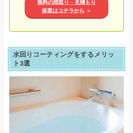
無料の間取り・見積もり
提案はコチラから
＞
水回りコーティングをするメリッ
ト3選