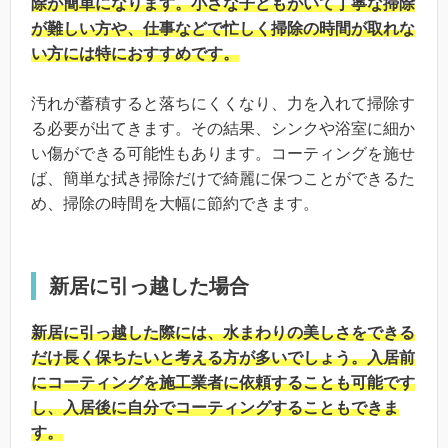
除が簡単になります。小さな子どもがいて丁寧な掃除
が難しい方や、仕事などで忙しく掃除の時間が取れな
い方には特におすすめです。
汚れが蓄積すると落ちにくくなり、力を入れて掃除す
る必要が出てきます。その結果、シンクや浴室に細か
い傷ができる可能性もあります。コーティングを施せ
ば、簡単な拭き掃除だけで綺麗に保つことができるた
め、掃除の時間を大幅に節約できます。
新居に引っ越した場合
新居に引っ越した際には、水まわりの美しさをできる
だけ長く保ちたいと考える方が多いでしょう。入居前
にコーティングを施工業者に依頼することも可能です
し、入居後に自分でコーティングすることもできま
す。