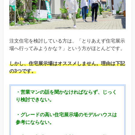
注文住宅を検討している方は、「とりあえず住宅展示
場へ行ってみようかな？」という方がほとんどです。
しかし、
住宅展示場はオススメしません。
理由は下記
の3つです。
・営業マンの話を聞かなければならず、じっく
り検討できない。
・グレードの高い住宅展示場のモデルハウスは
参考にならない。