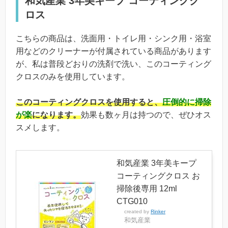
和気産業 3年美キープ コーティングク
ロス
こちらの商品は、洗面用・トイレ用・シンク用・浴室
用などのクリーナーが付属されている商品があります
が、私は普段どおりの洗剤で洗い、このコーティング
クロスのみを使用しています。
このコーティングクロスを使用すると、
圧倒的に掃除
が楽
になります。
効果も数ヶ月は持つので、ぜひオス
スメします。
和気産業 3年美キープ
コーティングクロス お
掃除後専用 12ml
CTG010
created by
Rinker
和気産業