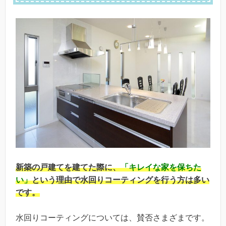
新築の戸建てを建てた際に、
「キレイな家を保ちた
い」
という理由で水回りコーティングを行う方は多い
です。
水回りコーティングについては、賛否さまざまです。