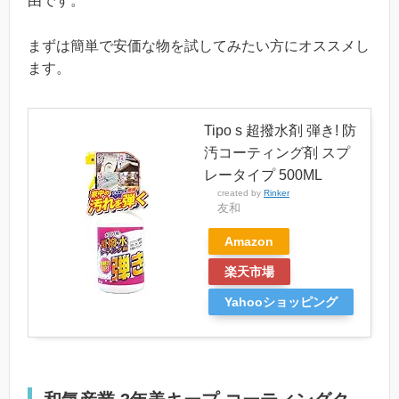
由です。
まずは簡単で安価な物を試してみたい方にオススメし
ます。
Tipo s 超撥水剤 弾き! 防
汚コーティング剤 スプ
レータイプ 500ML
created by
Rinker
友和
Amazon
楽天市場
Yahooショッピング