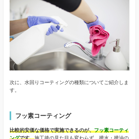
次に、水回りコーティングの種類についてご紹介しま
す。
フッ素コーティング
比較的安価な価格で実施できるのが、
フッ素コーティ
ング
です。
施工後の見た目も変わらず、撥水・撥油の