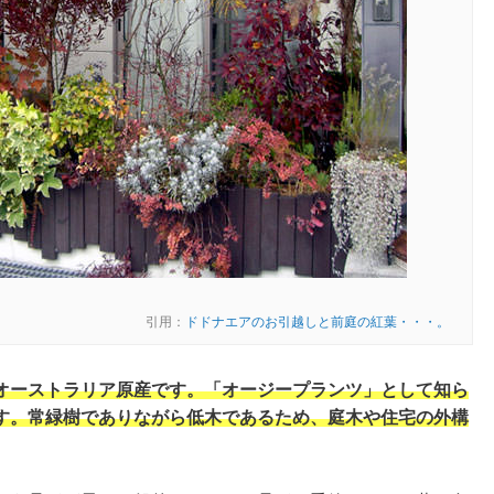
引用：
ドドナエアのお引越しと前庭の紅葉・・・。
オーストラリア原産です。「オージープランツ」として知ら
す。常緑樹でありながら低木であるため、庭木や住宅の外構