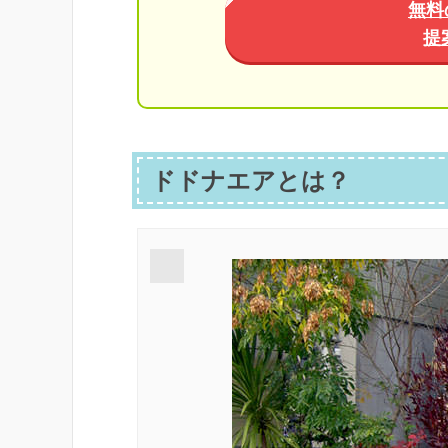
無料
提
ドドナエアとは？