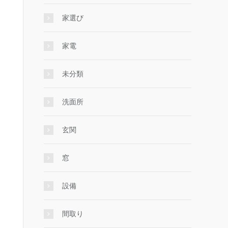
家選び
家電
未分類
洗面所
玄関
窓
設備
間取り