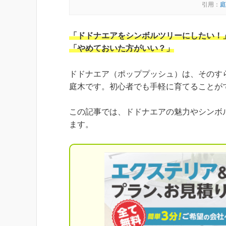
引用：
庭
「ドドナエアをシンボルツリーにしたい！
「やめておいた方がいい？」
ドドナエア（ポッププッシュ）は、そのす
庭木です。初心者でも手軽に育てることが
この記事では、ドドナエアの魅力やシンボ
ます。