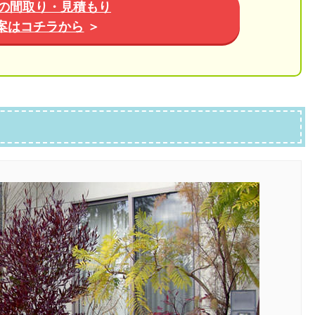
の間取り・見積もり
案はコチラから
＞