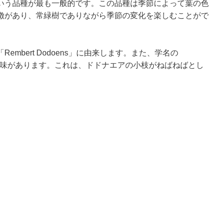
いう品種が最も一般的です。この品種は季節によって葉の色
徴があり、常緑樹でありながら季節の変化を楽しむことがで
mbert Dodoens」に由来します。また、学名の
いう意味があります。これは、ドドナエアの小枝がねばねばとし