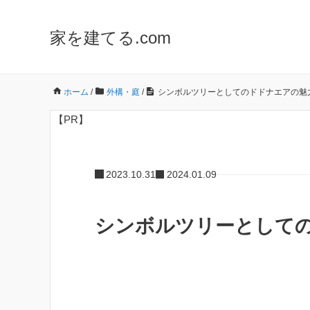
家を建てる.com
ホーム
/
外構・庭
/
シンボルツリーとしてのドドナエアの魅
【PR】
2023.10.31
2024.01.09
シンボルツリーとしての