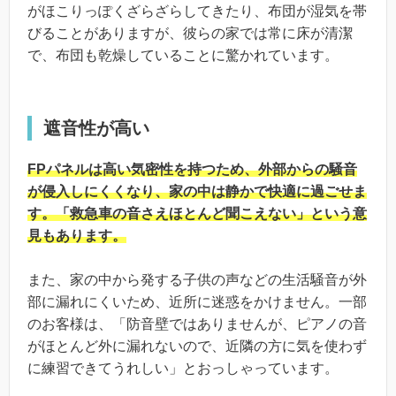
がほこりっぽくざらざらしてきたり、布団が湿気を帯
びることがありますが、彼らの家では常に床が清潔
で、布団も乾燥していることに驚かれています。
遮音性が高い
FPパネルは高い気密性を持つため、外部からの騒音
が侵入しにくくなり、家の中は静かで快適に過ごせま
す。「救急車の音さえほとんど聞こえない」という意
見もあります。
また、家の中から発する子供の声などの生活騒音が外
部に漏れにくいため、近所に迷惑をかけません。一部
のお客様は、「防音壁ではありませんが、ピアノの音
がほとんど外に漏れないので、近隣の方に気を使わず
に練習できてうれしい」とおっしゃっています。