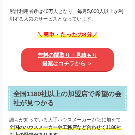
累計利用者数は40万人となり、毎月5,000人以上が利
用する人気のサービスとなっています。
＼簡単・たったの3分／
無料の間取り・見積もり
提案はコチラから
＞
全国1180社以上の加盟店で希望の会
社が見つかる
誰もが知っている大手ハウスメーカー27社に加えて、
全国のハウスメーカーや工務店など合わせて1180社
以上の登録
があります。