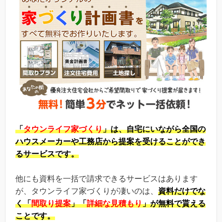
「
タウンライフ家づくり
」は、自宅にいながら全国の
ハウスメーカーや工務店から提案を受けることができ
るサービスです。
他にも資料を一括で請求できるサービスはあります
が、タウンライフ家づくりが凄いのは、
資料だけでな
く「
間取り提案
」「
詳細な見積もり
」が無料で貰える
ことです。