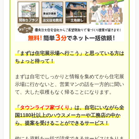
「まずは住宅展示場へ行こう」と思っている方は
ちょっと待って！
まずは自宅でしっかりと情報を集めてから住宅展
示場に行かないと、営業マンの話を一方的に聞い
て、大した収穫もなく帰ることになります。
「
タウンライフ家づくり
」は、自宅にいながら全
国1180社以上のハウスメーカーや工務店の中か
ら、提案を受けることができるサービス！
他にも資料を一括で請求できるサービスはありま