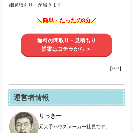
細見積もり」が届きます。
＼簡単・たったの3分／
無料の間取り・見積もり
提案はコチラから
＞
【PR】
運営者情報
りっきー
元大手ハウスメーカー社員です。