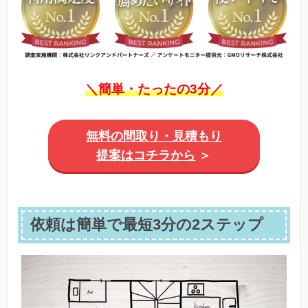
＼簡単・たったの3分／
無料の間取り・見積もり
提案はコチラから
＞
依頼は簡単で最短3分の2ステップ