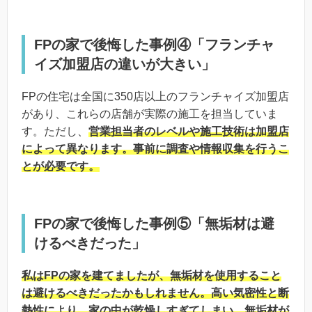
FPの家で後悔した事例④「フランチャ
イズ加盟店の違いが大きい」
FPの住宅は全国に350店以上のフランチャイズ加盟店
があり、これらの店舗が実際の施工を担当していま
す。ただし、
営業担当者のレベルや施工技術は加盟店
によって異なります。事前に調査や情報収集を行うこ
とが必要です。
FPの家で後悔した事例⑤「無垢材は避
けるべきだった」
私はFPの家を建てましたが、無垢材を使用すること
は避けるべきだったかもしれません。高い気密性と断
熱性により、家の中が乾燥しすぎてしまい、無垢材が