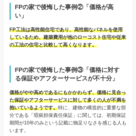
FPの家で後悔した事例②「価格が高
い」
FP工法は高性能住宅であり、高性能なパネルを使用
しているため、建築費用が他のローコスト住宅や従来
の工法の住宅と比較して高くなります。
FPの家で後悔した事例③「価格に対す
る保証やアフターサービスが不十分」
価格がやや高めであるにもかかわらず、価格に見合っ
た保証やアフターサービスに対して多くの人が不満を
抱いているようです。
特に、建物の構造的に重要な部
分である「瑕疵担保責任保証」に関しては、初期保証
期間が10年のみという記載に物足りなさを感じる人も
います。