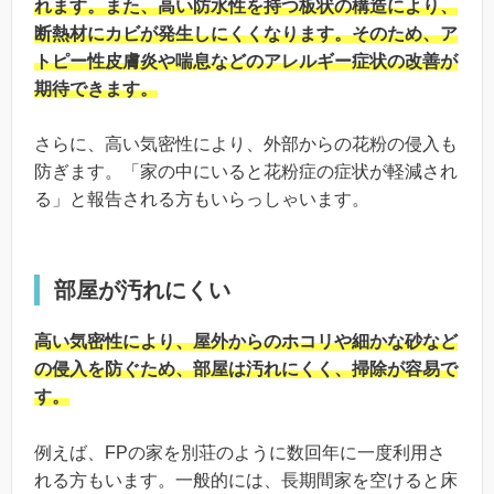
れます。また、高い防水性を持つ板状の構造により、
断熱材にカビが発生しにくくなります。そのため、ア
トピー性皮膚炎や喘息などのアレルギー症状の改善が
期待できます。
さらに、高い気密性により、外部からの花粉の侵入も
防ぎます。「家の中にいると花粉症の症状が軽減され
る」と報告される方もいらっしゃいます。
部屋が汚れにくい
高い気密性により、屋外からのホコリや細かな砂など
の侵入を防ぐため、部屋は汚れにくく、掃除が容易で
す。
例えば、FPの家を別荘のように数回年に一度利用さ
れる方もいます。一般的には、長期間家を空けると床