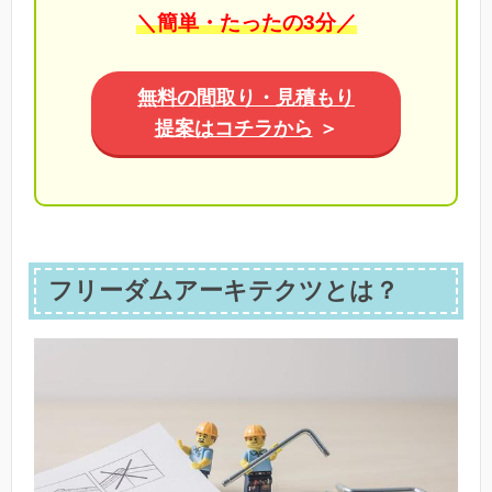
＼簡単・たったの3分／
無料の間取り・見積もり
提案はコチラから
＞
フリーダムアーキテクツとは？