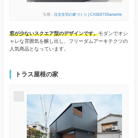
引用：
注文住宅の家づくり | CASE673Ganache
窓が少ないスクエア型のデザインです。
モダンでオシ
ャレな雰囲気を醸し出し、フリーダムアーキテクツの
人気商品となっています。
トラス屋根の家