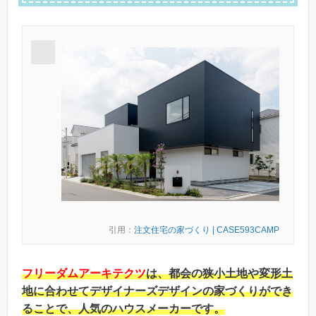
引用：
注文住宅の家づくり | CASE593CAMP
フリーダムアーキテクツ
は、都会の狭小土地や変形土
地に合わせてデザイナーズデザインの家づくりができ
ることで、人気のハウスメーカーです。