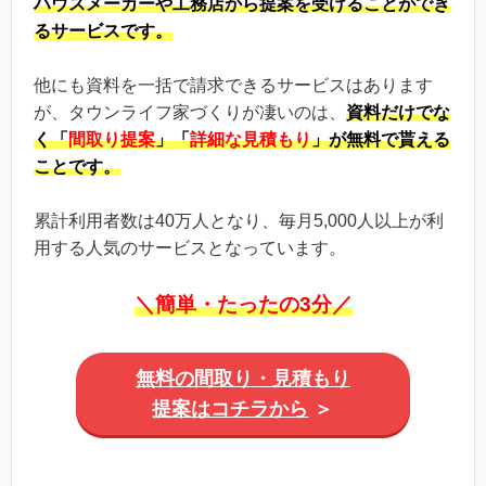
ハウスメーカーや工務店から提案を受けることができ
るサービスです。
他にも資料を一括で請求できるサービスはあります
が、タウンライフ家づくりが凄いのは、
資料だけでな
く「
間取り提案
」「
詳細な見積もり
」が無料で貰える
ことです。
累計利用者数は40万人となり、毎月5,000人以上が利
用する人気のサービスとなっています。
＼簡単・たったの3分／
無料の間取り・見積もり
提案はコチラから
＞