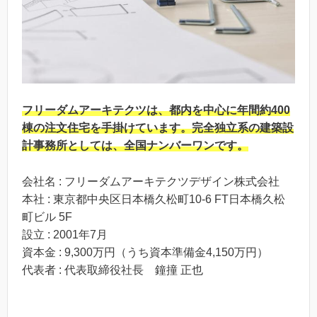
フリーダムアーキテクツは、都内を中心に年間約400
棟の注文住宅を手掛けています。完全独立系の建築設
計事務所としては、全国ナンバーワンです。
会社名 : フリーダムアーキテクツデザイン株式会社
本社 : 東京都中央区日本橋久松町10-6 FT日本橋久松
町ビル 5F
設立 : 2001年7月
資本金 : 9,300万円（うち資本準備金4,150万円）
代表者 : 代表取締役社長 鐘撞 正也