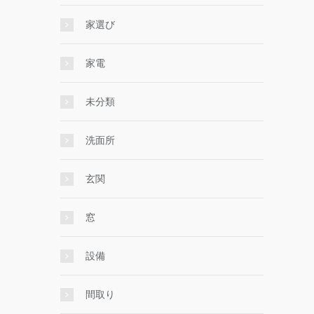
家選び
家電
未分類
洗面所
玄関
窓
設備
間取り