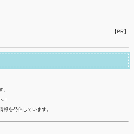
【PR】
す。
へ！
情報を発信しています。