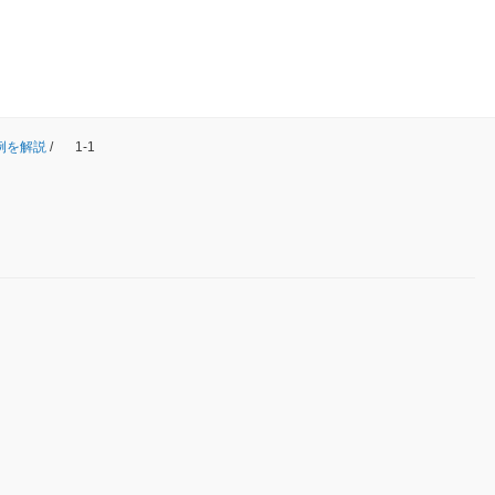
例を解説
/
1-1