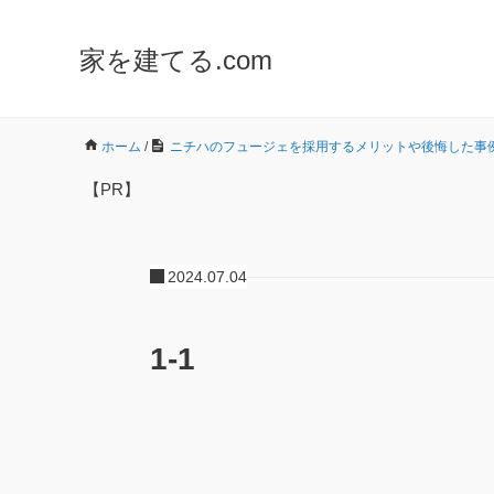
家を建てる.com
ホーム
/
ニチハのフュージェを採用するメリットや後悔した事
【PR】
2024.07.04
1-1