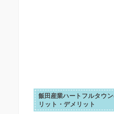
飯田産業ハートフルタウン
リット・デメリット