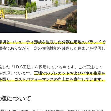
環境とコミュニティ形成を重視した分譲住宅地のブランドで
価格でありながら一定の住宅性能を確保した住まいを提供し
した「I.D.S工法」を採用している点です。この工法によ
を実現しています。
工場でのプレカットおよびパネル生産を
を図り、コストパフォーマンスの向上にも寄与しています。
仕様について