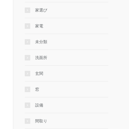
家選び
家電
未分類
洗面所
玄関
窓
設備
間取り