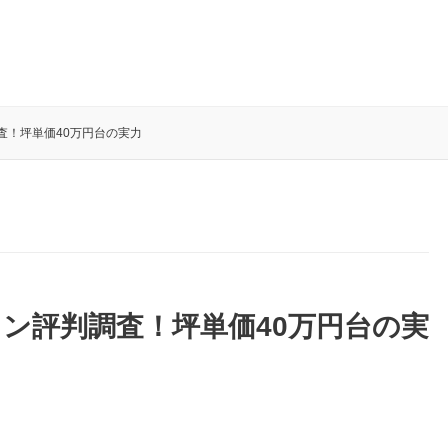
査！坪単価40万円台の実力
ン評判調査！坪単価40万円台の実