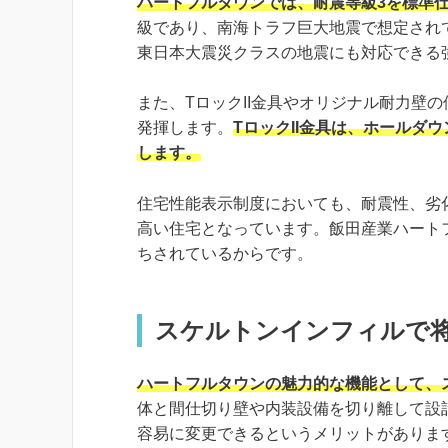
ハートフルタウンでは、耐震等級3を標準
級であり、南海トラフ巨大地震で想定され
東日本大震災クラスの地震にも対応できる
また、TロックII金具やオリジナル耐力壁
発揮します。
TロックII金具は、ホールダ
します。
住宅性能表示制度においても、耐震性、劣
高い住宅となっています。飯田産業ハート
ちされているからです。
スケルトンインフィルで
ハートフルタウンの魅力的な機能として、
体と間仕切り壁や内装設備を切り離して設
容易に変更できるというメリットがありま