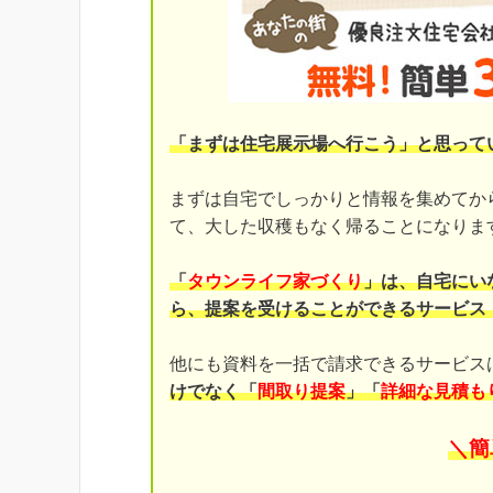
「まずは住宅展示場へ行こう」と思って
まずは自宅でしっかりと情報を集めてか
て、大した収穫もなく帰ることになりま
「
タウンライフ家づくり
」は、自宅にい
ら、提案を受けることができるサービス
他にも資料を一括で請求できるサービス
けでなく「
間取り提案
」「
詳細な見積も
＼簡