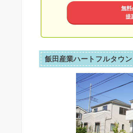
無料
提
飯田産業ハートフルタウン