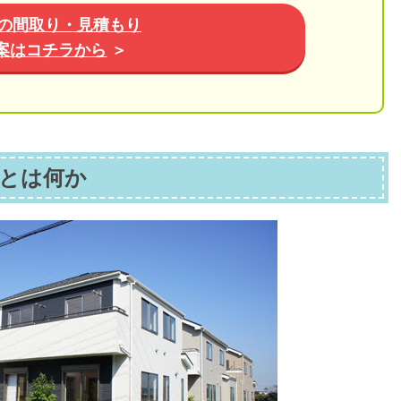
の間取り・見積もり
案はコチラから
＞
とは何か