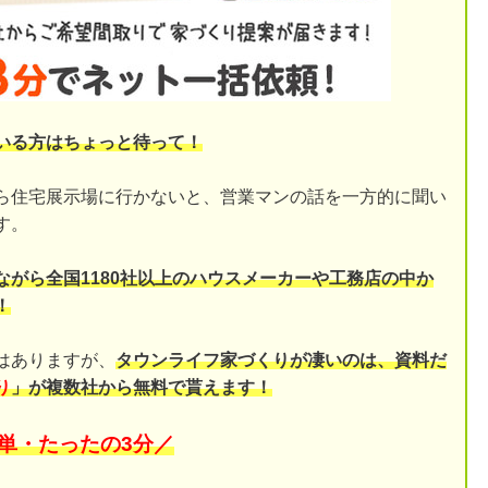
いる方はちょっと待って！
ら住宅展示場に行かないと、営業マンの話を一方的に聞い
す。
ながら全国1180社以上のハウスメーカーや工務店の中か
！
はありますが、
タウンライフ家づくりが凄いのは、資料だ
り
」が複数社から無料で貰えます！
単・たったの3分／