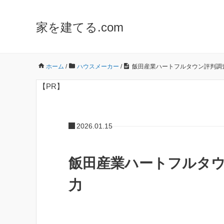
家を建てる.com
ホーム
/
ハウスメーカー
/
飯田産業ハートフルタウン評判調
【PR】
2026.01.15
飯田産業ハートフルタウ
力