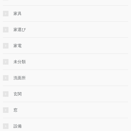
家具
家選び
家電
未分類
洗面所
玄関
窓
設備