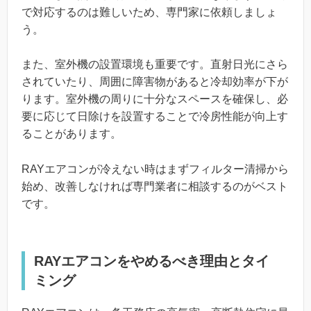
で対応するのは難しいため、専門家に依頼しましょ
う。
また、室外機の設置環境も重要です。直射日光にさら
されていたり、周囲に障害物があると冷却効率が下が
ります。室外機の周りに十分なスペースを確保し、必
要に応じて日除けを設置することで冷房性能が向上す
ることがあります。
RAYエアコンが冷えない時はまずフィルター清掃から
始め、改善しなければ専門業者に相談するのがベスト
です。
RAYエアコンをやめるべき理由とタイ
ミング