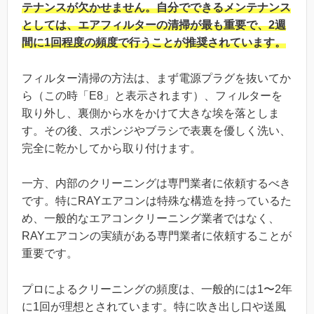
テナンスが欠かせません。自分でできるメンテナンス
としては、エアフィルターの清掃が最も重要で、2週
間に1回程度の頻度で行うことが推奨されています。
フィルター清掃の方法は、まず電源プラグを抜いてか
ら（この時「E8」と表示されます）、フィルターを
取り外し、裏側から水をかけて大きな埃を落としま
す。その後、スポンジやブラシで表裏を優しく洗い、
完全に乾かしてから取り付けます。
一方、内部のクリーニングは専門業者に依頼するべき
です。特にRAYエアコンは特殊な構造を持っているた
め、一般的なエアコンクリーニング業者ではなく、
RAYエアコンの実績がある専門業者に依頼することが
重要です。
プロによるクリーニングの頻度は、一般的には1〜2年
に1回が理想とされています。特に吹き出し口や送風