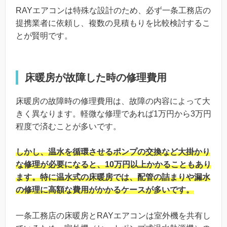
RAYエアコンは特殊な設計のため、必ず一条工務店の
提携業者に依頼し、複数の見積もりを比較検討するこ
とが賢明です。
床暖房が故障した時の修理費用
床暖房の故障時の修理費用は、故障の内容によって大
きく異なります。軽微な修理であれば1万円から3万円
程度で済むことが多いです。
しかし、温水を循環させるポンプの交換など大掛かり
な修理が必要になると、10万円以上かかることもあり
ます。特に温水式の床暖房では、配管の詰まりや漏水
の修理に高額な費用がかかるケースが多いです。
一条工務店の床暖房とRAYエアコンは室外機を共有し