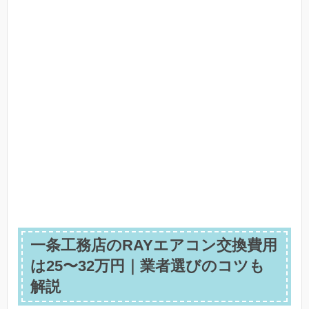
一条工務店のRAYエアコン交換費用
は25〜32万円｜業者選びのコツも
解説