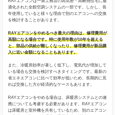
RAYエアコンは一条工務店の高気密・高断熱住宅に最
適化された全館空調システムの一部です。しかし、長
年使用していると様々な理由で別のエアコンへの交換
を検討することがあります。
RAYエアコンをやめるべき最大の理由は、修理費用が
高額になる場合です。特に使用年数が10年を超える
と、部品の供給が難しくなったり、修理費用が新品購
入に近い金額になることもあります。
また、冷暖房効率が著しく低下し、電気代が増加して
いる場合も交換を検討すべきタイミングです。最新の
省エネエアコンに比べて効率が低いため、長期的に見
れば交換した方が経済的なケースもあります。
RAYエアコンをやめる場合は、床暖房システムとの連
携についても考慮する必要があります。RAYエアコン
は床暖房と室外機を共有しているため、別のエアコン