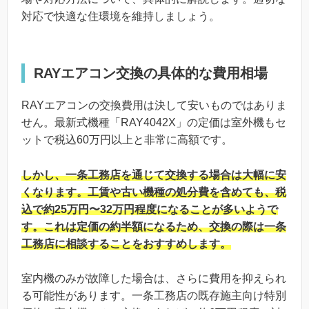
対応で快適な住環境を維持しましょう。
RAYエアコン交換の具体的な費用相場
RAYエアコンの交換費用は決して安いものではありま
せん。最新式機種「RAY4042X」の定価は室外機もセ
ットで税込60万円以上と非常に高額です。
しかし、一条工務店を通じて交換する場合は大幅に安
くなります。工賃や古い機種の処分費を含めても、税
込で約25万円〜32万円程度になることが多いようで
す。これは定価の約半額になるため、交換の際は一条
工務店に相談することをおすすめします。
室内機のみが故障した場合は、さらに費用を抑えられ
る可能性があります。一条工務店の既存施主向け特別