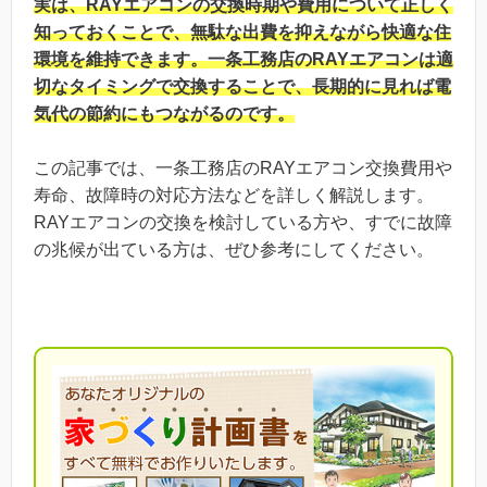
実は、RAYエアコンの交換時期や費用について正しく
知っておくことで、無駄な出費を抑えながら快適な住
環境を維持できます。一条工務店のRAYエアコンは適
切なタイミングで交換することで、長期的に見れば電
気代の節約にもつながるのです。
この記事では、一条工務店のRAYエアコン交換費用や
寿命、故障時の対応方法などを詳しく解説します。
RAYエアコンの交換を検討している方や、すでに故障
の兆候が出ている方は、ぜひ参考にしてください。