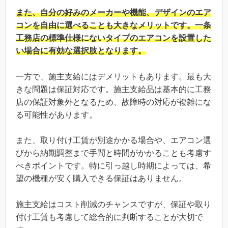
また、自分の好みのメーカーや機能、デザインのエア
コンを自由に選べることも大きなメリットです。一条
工務店の標準仕様にないタイプのエアコンを設置した
い場合に有効な選択肢となります。
一方で、施主支給にはデメリットもあります。最も大
きな問題は保証対応です。施主支給品は基本的に工務
店の保証対象外となるため、故障時の対応が複雑にな
る可能性があります。
また、取り付け工賃が別途かかる場合や、エアコン選
びから納期調整まで手間と時間がかかることも考慮す
べきポイントです。特に引っ越し時期によっては、希
望の機種が安く購入できる保証はありません。
施主支給はコスト削減のチャンスですが、保証や取り
付け工賃も考慮して総合的に判断することが大切で