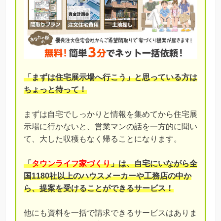
「まずは住宅展示場へ行こう」と思っている方は
ちょっと待って！
まずは自宅でしっかりと情報を集めてから住宅展
示場に行かないと、営業マンの話を一方的に聞い
て、大した収穫もなく帰ることになります。
「
タウンライフ家づくり
」は、自宅にいながら全
国1180社以上のハウスメーカーや工務店の中か
ら、提案を受けることができるサービス！
他にも資料を一括で請求できるサービスはありま