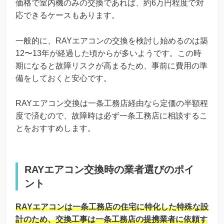
価格で室内機のみの交換であれば、約6万円程度で対
応できるケースもあります。
一般的に、RAYエアコンの交換を検討し始めるのは築
12〜13年が経過した頃からが多いようです。この時
期になると故障リスクが高まるため、事前に費用の準
備をしておくと安心です。
RAYエアコン交換は一条工務店経由なら定価の半額程
度で済むので、故障時は必ず一条工務店に相談するこ
とをおすすめします。
RAYエアコン交換時の業者選びのポイ
ント
RAYエアコンは一条工務店の住宅に特化した特殊な設
計のため、交換工事は一条工務店の提携業者に依頼す