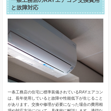
一条工務店のRAYエアコン交換費用
と故障対応
一条工務店の住宅に標準装備されているRAYエアコン
は、長年使用していると故障や性能低下が生じること
があります。交換や修理が必要になった場合の費用相
場や対応方法について、具体的に解説します。適切な