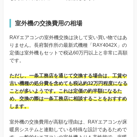
室外機の交換費用の相場
RAYエアコンの室外機交換は決して安い買い物ではあ
りません。長府製作所の最新式機種「RAY4042X」の
定価は室外機もセットで税込60万円以上と非常に高額
です。
ただし、一条工務店を通じて交換する場合は、工賃や
古い機種の処分費を含めても税込約32万円程度になる
ことが多いようです。これは定価の約半額になるた
め、交換の際は一条工務店に相談することをおすすめ
します。
室外機の交換費用が高額な理由は、RAYエアコンが床
暖房システムと連動している特殊な設計であるためで