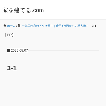
家を建てる.com
ホーム
/
一条工務店の下がり天井｜費用5万円からの導入術
/
3-1
【PR】
2025.05.07
3-1