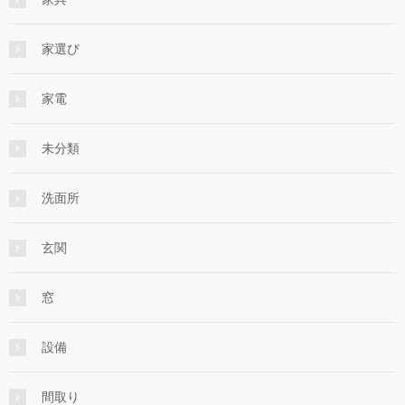
家選び
家電
未分類
洗面所
玄関
窓
設備
間取り