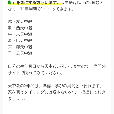
殺」
を気にする方もいます。
天中殺は以下の6種類と
なり、12年周期で1回回ってきます。
戌・亥天中殺
申・酉天中殺
午・未天中殺
辰・巳天中殺
寅・卯天中殺
子・丑天中殺
自分の生年月日から天中殺が分かりますので、専門の
サイトで調べてみてください。
天中殺の2年間は、準備・学びの期間といわれます。
家を買うタイミングには適さないので、把握しておき
ましょう。