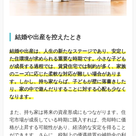
結婚や出産を控えたとき
結婚や出産は、人生の新たなステージであり、安定し
た住環境が求められる重要な時期です。小さな子ども
が成長する過程では、賃貸住宅では制約が多く、家族
のニーズに応じた柔軟な対応が難しい場合がありま
す。しかし、持ち家ならば、子どもが壁に落書きした
り、家の中で遊んだりすることに対する心配も少なく
なります。
また、持ち家は将来の資産形成にもつながります。住
宅市場が成長している時期に購入すれば、売却時に価
格が上昇する可能性があり、経済的な安定を得ること
ができます。さらに、税制上の優遇措置や補助金の利