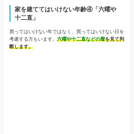
家を建ててはいけない年齢④「六曜や
十二直」
買ってはいけない年ではなく、買ってはいけない日を
考慮する方もいます。
六曜や十二直などの暦
を見て判
断します。