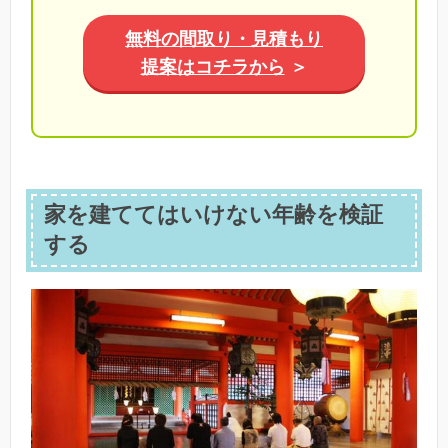
無料の間取り・見積もり
提案はコチラから
＞
家を建ててはいけない年齢を検証
する