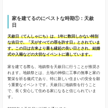
家を建てるのにベストな時期①：天赦
日
天赦日（てんしゃにち）は、1年に数回しかない特別
な吉日で、「天がすべての罪を許す日」とされていま
す。この日は古来より最も縁起の良い日とされ、結婚
式や入籍などの大切なイベントに適しています。
家を建てる際も、地鎮祭を天赦日に行うことが推奨さ
れます。地鎮祭とは、土地の神様に工事の無事と家の
繁栄を祈る儀式であり、特に新しい住まいの安全を願
う重要なイベントです。天赦日に地鎮祭を行うこと
で、長く安心して住める家になると信じられていま
す。