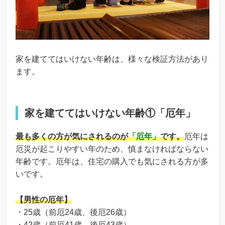
家を建ててはいけない年齢は、様々な検証方法があり
ます。
家を建ててはいけない年齢①「厄年」
最も多くの方が気にされるのが
「厄年」
です。
厄年は
厄災が起こりやすい年のため、慎まなければならない
年齢です。厄年は、住宅の購入でも気にされる方が多
いです。
【男性の厄年】
・25歳（前厄24歳、後厄26歳）
・42歳（前厄41歳、後厄43歳）