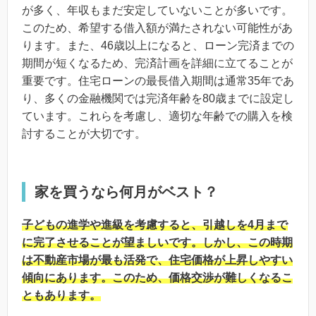
が多く、年収もまだ安定していないことが多いです。
このため、希望する借入額が満たされない可能性があ
ります。また、46歳以上になると、ローン完済までの
期間が短くなるため、完済計画を詳細に立てることが
重要です。住宅ローンの最長借入期間は通常35年であ
り、多くの金融機関では完済年齢を80歳までに設定し
ています。これらを考慮し、適切な年齢での購入を検
討することが大切です。
家を買うなら何月がベスト？
子どもの進学や進級を考慮すると、引越しを4月まで
に完了させることが望ましいです。しかし、この時期
は不動産市場が最も活発で、住宅価格が上昇しやすい
傾向にあります。このため、価格交渉が難しくなるこ
ともあります。