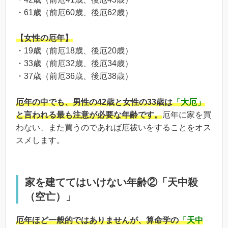
・61歳（前厄60歳、後厄62歳）
【女性の厄年】
・19歳（前厄18歳、後厄20歳）
・33歳（前厄32歳、後厄34歳）
・37歳（前厄36歳、後厄38歳）
厄年の中でも、男性の42歳と女性の33歳は
「大厄」
と言われる最も注意が必要な年齢です。
厄年に家を買
わない、また買うのであれば厄祓いをすることをオス
スメします。
家を建ててはいけない年齢②「天中殺
（空亡）」
厄年ほど一般的ではありませんが、算命学の
「天中