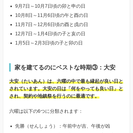
9月7日～10月7日頃の卯と申の日
10月8日～11月6日頃の午と酉の日
11月7日～12月6日頃の酉と戌の日
12月7日～1月4日頃の子と亥の日
1月5日～2月3日頃の子と卯の日
家を建てるのにベストな時期③：大安
大安（たいあん）は、六曜の中で最も縁起が良い日と
されています。大安の日は「何をやっても良い日」と
され、契約や地鎮祭を行うのに最適です。
六曜は以下の6つに分類されます：
先勝（せんしょう）：午前中が吉、午後が凶