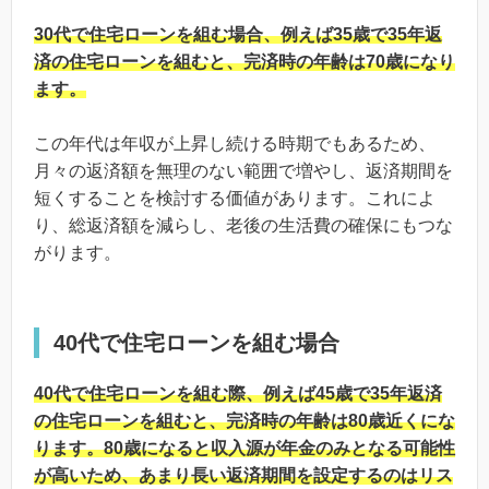
30代で住宅ローンを組む場合、例えば35歳で35年返
済の住宅ローンを組むと、完済時の年齢は70歳になり
ます。
この年代は年収が上昇し続ける時期でもあるため、
月々の返済額を無理のない範囲で増やし、返済期間を
短くすることを検討する価値があります。これによ
り、総返済額を減らし、老後の生活費の確保にもつな
がります。
40代で住宅ローンを組む場合
40代で住宅ローンを組む際、例えば45歳で35年返済
の住宅ローンを組むと、完済時の年齢は80歳近くにな
ります。80歳になると収入源が年金のみとなる可能性
が高いため、あまり長い返済期間を設定するのはリス