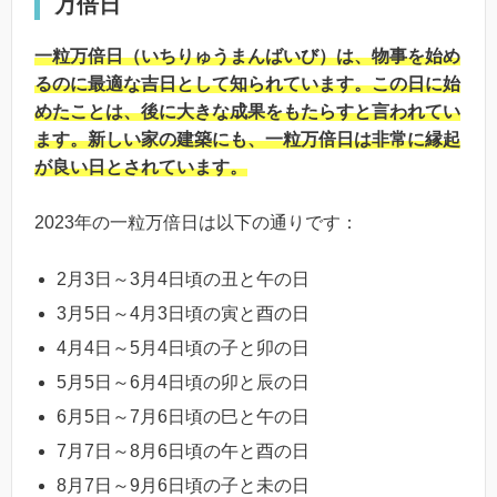
万倍日
一粒万倍日（いちりゅうまんばいび）は、物事を始め
るのに最適な吉日として知られています。この日に始
めたことは、後に大きな成果をもたらすと言われてい
ます。新しい家の建築にも、一粒万倍日は非常に縁起
が良い日とされています。
2023年の一粒万倍日は以下の通りです：
2月3日～3月4日頃の丑と午の日
3月5日～4月3日頃の寅と酉の日
4月4日～5月4日頃の子と卯の日
5月5日～6月4日頃の卯と辰の日
6月5日～7月6日頃の巳と午の日
7月7日～8月6日頃の午と酉の日
8月7日～9月6日頃の子と未の日