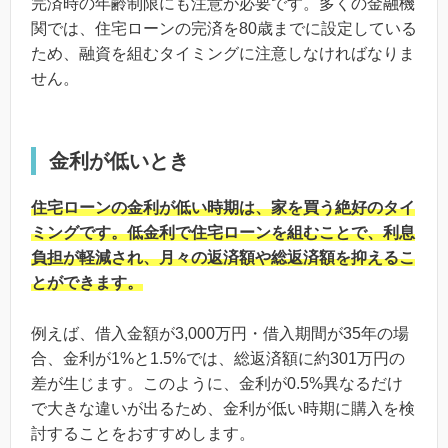
完済時の年齢制限にも注意が必要です。多くの金融機
関では、住宅ローンの完済を80歳までに設定している
ため、融資を組むタイミングに注意しなければなりま
せん。
金利が低いとき
住宅ローンの金利が低い時期は、家を買う絶好のタイ
ミングです。低金利で住宅ローンを組むことで、利息
負担が軽減され、月々の返済額や総返済額を抑えるこ
とができます。
例えば、借入金額が3,000万円・借入期間が35年の場
合、金利が1%と1.5%では、総返済額に約301万円の
差が生じます。このように、金利が0.5%異なるだけ
で大きな違いが出るため、金利が低い時期に購入を検
討することをおすすめします。