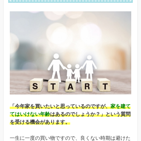
「今年家を買いたいと思っているのですが、
家を建て
てはいけない年齢
はあるのでしょうか？」という質問
を受ける機会があります。
一生に一度の買い物ですので、良くない時期は避けた