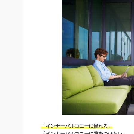
「インナーバルコニーに憧れる」
「インナーバルコニーに窓をつけたい」