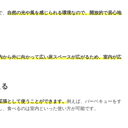
で、
自然の光や風を感じられる環境なので、開放的で居心地
内から外に向かって広い床スペースが広がるため、室内が広
える
拡張として使うことができます。
例えば、バーベキューをす
し、食べるのは室内といった使い方が可能です。