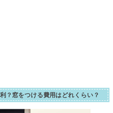
利？窓をつける費用はどれくらい？