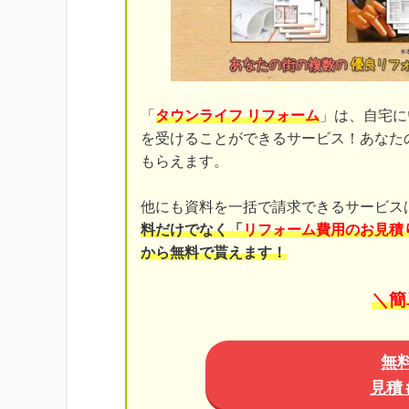
「
タウンライフ リフォーム
」は、自宅に
を受けることができるサービス！あなた
もらえます。
他にも資料を一括で請求できるサービス
料だけでなく「
リフォーム費用のお見積
から無料で貰えます！
＼簡
無
見積