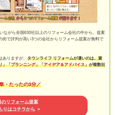
いながら全国630社以上のリフォーム会社の中から、提案
の街で評判が高い3つの会社からリフォーム提案が無料で
はありますが、
タウンライフ リフォームが凄いのは、資
り
」「
プランニング
」「
アイデア＆アドバイス
」が複数社
単・たったの3分／
料のリフォーム提案
もりはコチラから
＞