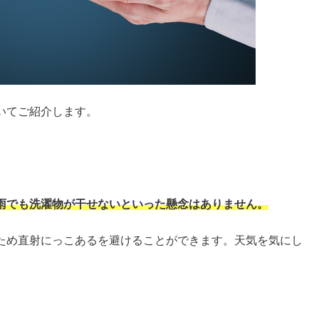
いてご紹介します。
雨でも洗濯物が干せないといった懸念はありません。
ため直射にっこあるを避けることができます。天気を気にし