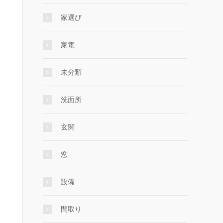
家選び
家電
未分類
洗面所
玄関
窓
設備
間取り