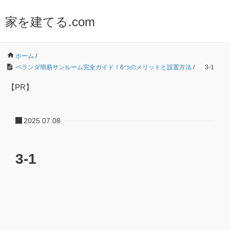
家を建てる.com
ホーム
/
ベランダ簡易サンルーム完全ガイド！6つのメリットと設置方法
/
3-1
【PR】
2025.07.08
3-1