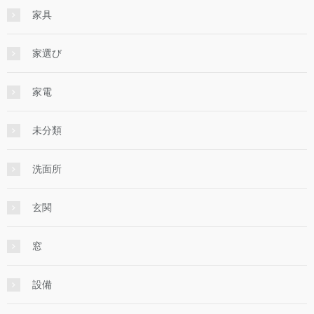
家具
家選び
家電
未分類
洗面所
玄関
窓
設備