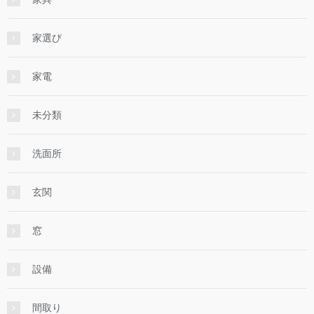
家選び
家電
未分類
洗面所
玄関
窓
設備
間取り