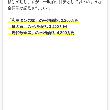
格は変動しますが、一般的な目安として以下のような
金額帯が記載されています:
「和モダンの家」の平均価格: 2,200万円
「檜の家」の平均価格: 3,200万円
「現代数寄屋」の平均価格: 4,800万円