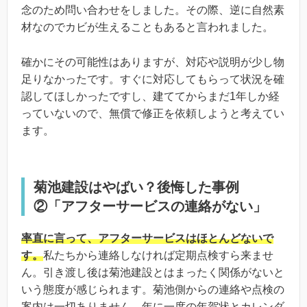
念のため問い合わせをしました。その際、逆に自然素
材なのでカビが生えることもあると言われました。
確かにその可能性はありますが、対応や説明が少し物
足りなかったです。すぐに対応してもらって状況を確
認してほしかったですし、建ててからまだ1年しか経
っていないので、無償で修正を依頼しようと考えてい
ます。
菊池建設はやばい？後悔した事例
②「アフターサービスの連絡がない」
率直に言って、アフターサービスはほとんどないで
す。
私たちから連絡しなければ定期点検すら来ませ
ん。引き渡し後は菊池建設とはまったく関係がないと
いう態度が感じられます。菊池側からの連絡や点検の
案内は一切ありません。年に一度の年賀状とカレンダ