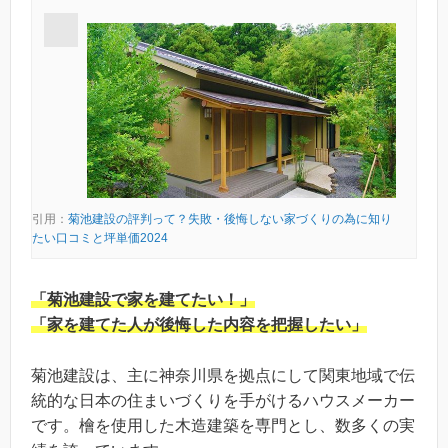
引用：
菊池建設の評判って？失敗・後悔しない家づくりの為に知り
たい口コミと坪単価2024
「菊池建設で家を建てたい！」
「家を建てた人が後悔した内容を把握したい」
菊池建設は、主に神奈川県を拠点にして関東地域で伝
統的な日本の住まいづくりを手がけるハウスメーカー
です。檜を使用した木造建築を専門とし、数多くの実