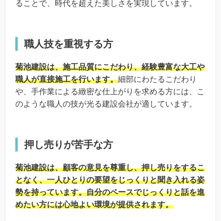
ることで、時代を超えた美しさを実現しています。
職人技を重視する方
菊池建設は、施工品質にこだわり、経験豊富な大工や
職人が直接施工を行います。
細部にわたるこだわり
や、手作業による緻密な仕上がりを求める方には、こ
のような職人の技が光る建設会社が適しています。
押し売りが苦手な方
菊池建設は、顧客の意見を尊重し、押し売りをするこ
となく、一人ひとりの要望をじっくりと聞き入れる姿
勢を持っています。自分のペースでじっくりと話を進
めたい方には心地よい環境が提供されます。