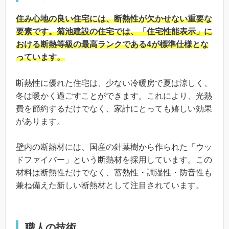
住み心地の良い住宅には、断熱性が欠かせない重要な
要素です。菊池建設の住宅では、「住宅性能表示」に
おける断熱等級の最高ランクである4が標準仕様とな
っています。
断熱性に優れた住宅は、少ない冷暖房で夏は涼しく、
冬は暖かく過ごすことができます。これにより、光熱
費を節約するだけでなく、家計にとっても嬉しい効果
があります。
壁内の断熱材には、国産の針葉樹から作られた「ウッ
ドファイバー」という断熱材を採用しています。この
材料は断熱性だけでなく、蓄熱性・調湿性・防音性も
兼ね備えた新しい断熱材として注目されています。
職人の技術