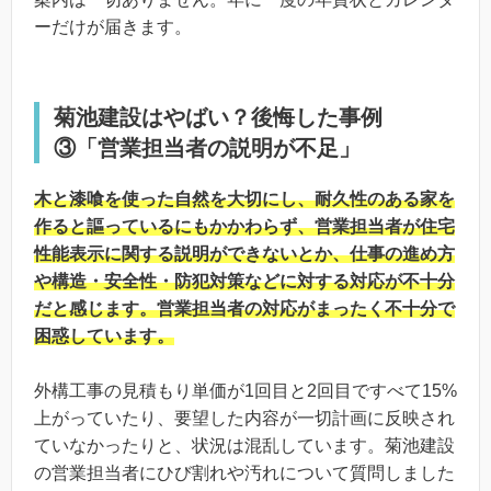
ーだけが届きます。
菊池建設はやばい？後悔した事例
③「営業担当者の説明が不足」
木と漆喰を使った自然を大切にし、耐久性のある家を
作ると謳っているにもかかわらず、営業担当者が住宅
性能表示に関する説明ができないとか、仕事の進め方
や構造・安全性・防犯対策などに対する対応が不十分
だと感じます。営業担当者の対応がまったく不十分で
困惑しています。
外構工事の見積もり単価が1回目と2回目ですべて15%
上がっていたり、要望した内容が一切計画に反映され
ていなかったりと、状況は混乱しています。菊池建設
の営業担当者にひび割れや汚れについて質問しました