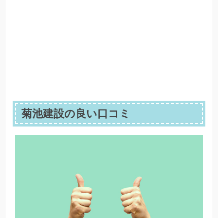
菊池建設の良い口コミ