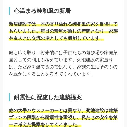
心温まる純和風の新居
新居建設では、木の香り溢れる純和風の家を提供して
もらいました。毎日の帰宅が癒しの時間となり、家族
や友人との交流の場としても機能しています。
庭も広く取り、将来的には子供たちの遊び場や家庭菜
園としての利用も考えています。菊池建設の家造り
は、ただ家を建てるのではなく、家族の生活そのもの
を豊かにすることを考えてくれています。
耐震性に配慮した建築提案
他の大手ハウスメーカーとは異なり、菊池建設は建築
プランの段階から耐震性を重視し、私たちの安全を第
一に考えた提案をしてくれました。