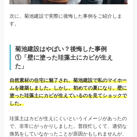
次に、菊池建設で実際に後悔した事例をご紹介しま
す。
菊池建設はやばい？後悔した事例
①「壁に塗った珪藻土にカビが生え
た」
自然素材の住宅に魅了され、菊池建設で私のマイホー
ムを建築しました。しかし、初めての夏になり、壁に
塗った珪藻土にカビが生えているのを見てショックで
した。
珪藻土はカビが生えにくいというイメージがあったの
で、非常にがっかりしました。普段忙しくて、適切な
換気をしていなかったことが原因かもしれませんが、