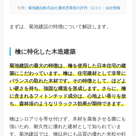
引用：
菊池建設株式会社 圏央営業部の評判・口コミ・会社情報
まずは、菊池建設の特徴について解説します。
檜に特化した木造建築
菊池建設の最大の特徴は、檜を使用した日本住宅の建
築にこだわっています。檜は、住宅建材として非常に
バランスの取れた木材です。その特徴として、ほどよ
い硬さを持ち、強固な構造を形成します。さらに、檜
に含まれるフィトンチッド成分は、心地よい香りを放
ち、森林浴のようなリラックス効果が期待できます。
檜はシロアリを寄せ付けず、木材を腐食させる菌にも
強いため、耐久性に優れた建材として知られていま
す。菊池建設では、檜以外にも品質の優れた米松や杉