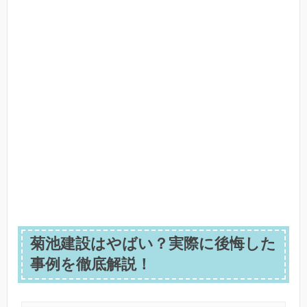
菊池建設はやばい？実際に後悔した
事例を徹底解説！