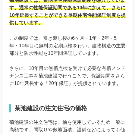
菊池建設では、長期住宅性能保証制度を導入していま
す。通常の性能保証期間である10年に加えて、さらに
10年延長することができる長期住宅性能保証制度を提
供しています。
この制度では、引き渡し後の6ヶ月・1年・2年・5
年・10年目に無料の定期点検を行い、建物構造の主要
部分と防水性能を10年間保証しています。
さらに、10年目の無償点検を受けて必要な有償メンテ
ナンス工事を菊池建設で行うことで、保証期間をさら
に10年延長する「20年保証」が提供されています。
菊池建設の注文住宅の価格
菊池建設の注文住宅は、檜を使用しているため一般に
高額です。間取りや敷地面積、設備などによっても価