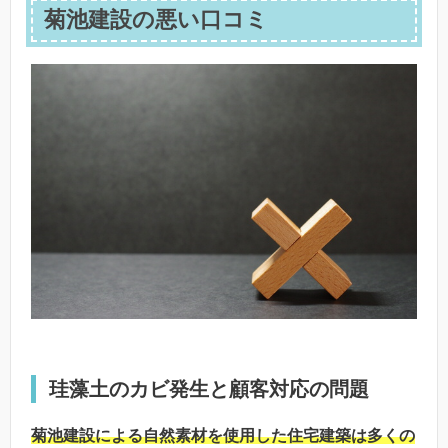
菊池建設の悪い口コミ
珪藻土のカビ発生と顧客対応の問題
菊池建設による自然素材を使用した住宅建築は多くの