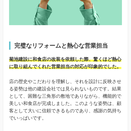
完璧なリフォームと熱心な営業担当
菊池建設に和食店の改装を依頼した際、驚くほど熱心
に取り組んでくれた営業担当の対応が印象的でした。
店の歴史やこだわりを理解し、それを設計に反映させ
る姿勢は他の建設会社では見られないものです。結果
として、困難な三角形の敷地でありながら、機能的で
美しい和食店が完成しました。このような姿勢は、顧
客として大いに信頼できるものであり、感謝の気持ち
でいっぱいです。