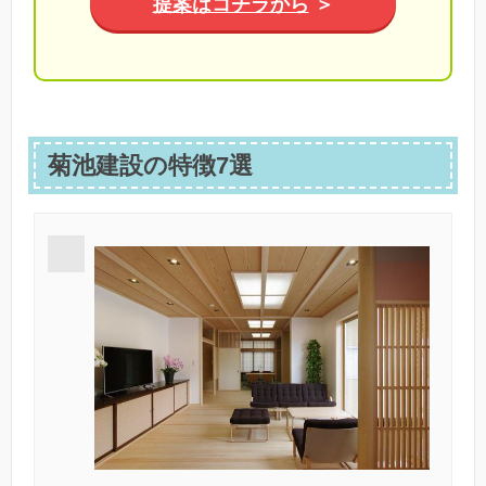
提案はコチラから
＞
菊池建設の特徴7選