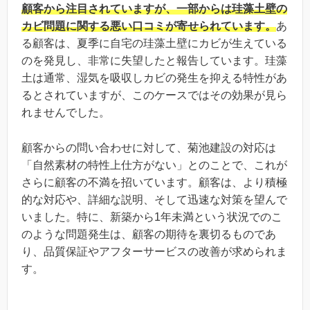
顧客から注目されていますが、一部からは珪藻土壁の
カビ問題に関する悪い口コミが寄せられています。
あ
る顧客は、夏季に自宅の珪藻土壁にカビが生えている
のを発見し、非常に失望したと報告しています。珪藻
土は通常、湿気を吸収しカビの発生を抑える特性があ
るとされていますが、このケースではその効果が見ら
れませんでした。
顧客からの問い合わせに対して、菊池建設の対応は
「自然素材の特性上仕方がない」とのことで、これが
さらに顧客の不満を招いています。顧客は、より積極
的な対応や、詳細な説明、そして迅速な対策を望んで
いました。特に、新築から1年未満という状況でのこ
のような問題発生は、顧客の期待を裏切るものであ
り、品質保証やアフターサービスの改善が求められま
す。