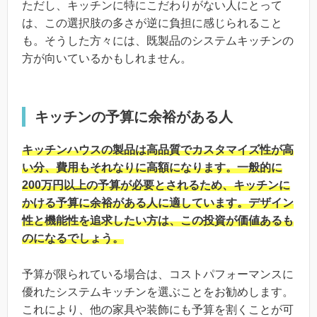
ただし、キッチンに特にこだわりがない人にとって
は、この選択肢の多さが逆に負担に感じられること
も。そうした方々には、既製品のシステムキッチンの
方が向いているかもしれません。
キッチンの予算に余裕がある人
キッチンハウスの製品は高品質でカスタマイズ性が高
い分、費用もそれなりに高額になります。一般的に
200万円以上の予算が必要とされるため、キッチンに
かける予算に余裕がある人に適しています。デザイン
性と機能性を追求したい方は、この投資が価値あるも
のになるでしょう。
予算が限られている場合は、コストパフォーマンスに
優れたシステムキッチンを選ぶことをお勧めします。
これにより、他の家具や装飾にも予算を割くことが可