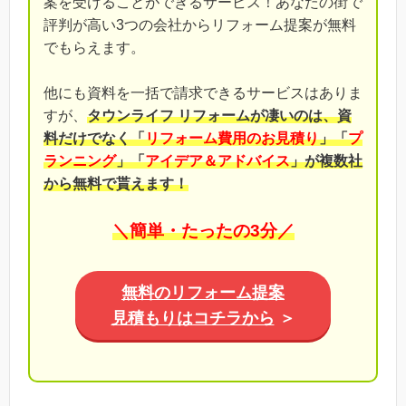
案を受けることができるサービス！あなたの街で
評判が高い3つの会社からリフォーム提案が無料
でもらえます。
他にも資料を一括で請求できるサービスはありま
すが、
タウンライフ リフォームが凄いのは、資
料だけでなく「
リフォーム費用のお見積り
」「
プ
ランニング
」「
アイデア＆アドバイス
」が複数社
から無料で貰えます！
＼簡単・たったの3分／
無料のリフォーム提案
見積もりはコチラから
＞