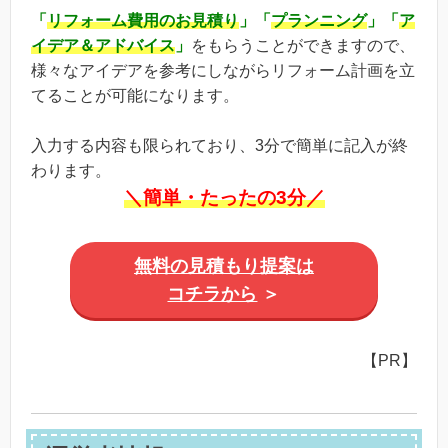
「
リフォーム費用のお見積り
」「
プランニング
」「
ア
イデア＆アドバイス
」
をもらうことができますので、
様々なアイデアを参考にしながらリフォーム計画を立
てることが可能になります。
入力する内容も限られており、3分で簡単に記入が終
わります。
＼簡単・たったの3分／
無料の見積もり提案は
コチラから
＞
【PR】