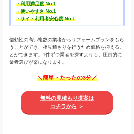
・利用満足度 No.1
・使いやすさ No.1
・サイト利用者安心度 No.1
信頼性の高い複数の業者からリフォームプランをもら
うことができ、相見積もりを行うため価格を抑えるこ
とができます。1件ずつ業者を探すよりも、圧倒的に
業者選びが楽になります。
＼簡単・たったの3分／
無料の見積もり提案は
コチラから
＞