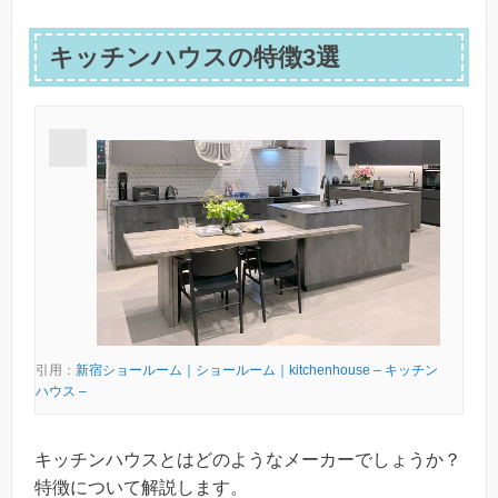
キッチンハウスの特徴3選
引用：
新宿ショールーム｜ショールーム｜kitchenhouse – キッチン
ハウス –
キッチンハウスとはどのようなメーカーでしょうか？
特徴について解説します。