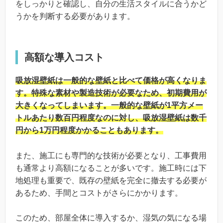
をしっかりと確認し、自分の生活スタイルに合うかど
うかを判断する必要があります。
高額な導入コスト
吸放湿壁紙は一般的な壁紙と比べて価格が高くなりま
す。特殊な素材や製造技術が必要なため、初期費用が
大きくなってしまいます。一般的な壁紙が1平方メー
トルあたり数百円程度なのに対し、吸放湿壁紙は数千
円から1万円程度かかることもあります。
また、施工にも専門的な技術が必要となり、工事費用
も通常より高額になることが多いです。施工時には下
地処理も重要で、既存の壁紙を完全に撤去する必要が
あるため、手間とコストがさらにかかります。
このため、部屋全体に導入するか、湿気の気になる場