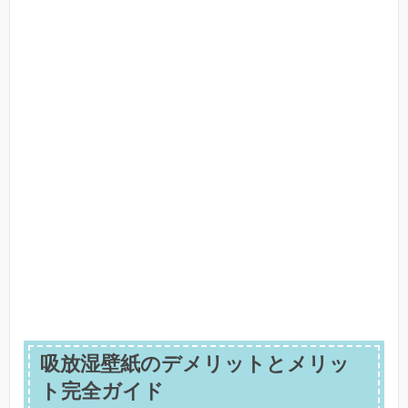
吸放湿壁紙のデメリットとメリッ
ト完全ガイド