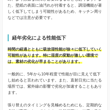
た、壁紙の表面に油汚れが付着すると、調湿機能が著
しく低下してしまう可能性があるため、キッチン周り
などでは注意が必要です。
経年劣化による性能低下
時間の経過とともに吸放湿性能が徐々に低下していく
可能性があります。特に湿度の変動が激しい環境で
は、素材の劣化が早まることがあります。
一般的に、5年から10年程度で性能が目に見えて低下
し始めると言われています。また、直射日光に当たる
場所では、紫外線の影響で劣化が加速することもあり
ます。
張り替えのタイミングを見極めるためにも、定期的な