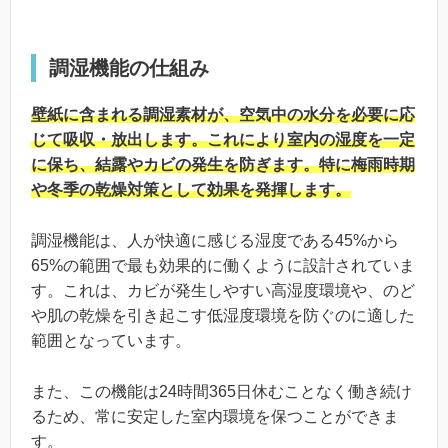
調湿機能の仕組み
壁紙に含まれる調湿素材が、空気中の水分を必要に応
じて吸収・放出します。これにより室内の湿度を一定
に保ち、結露やカビの発生を防ぎます。特に梅雨時期
や冬季の乾燥対策として効果を発揮します。
調湿機能は、人が快適に感じる湿度である45%から
65%の範囲で最も効果的に働くように設計されていま
す。これは、カビが発生しやすい高湿度環境や、のど
や肌の乾燥を引き起こす低湿度環境を防ぐのに適した
範囲となっています。
また、この機能は24時間365日休むことなく働き続け
るため、常に安定した室内環境を保つことができま
す。