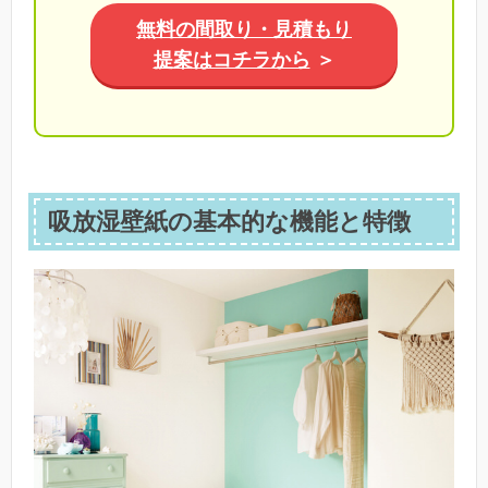
無料の間取り・見積もり
提案はコチラから
＞
吸放湿壁紙の基本的な機能と特徴