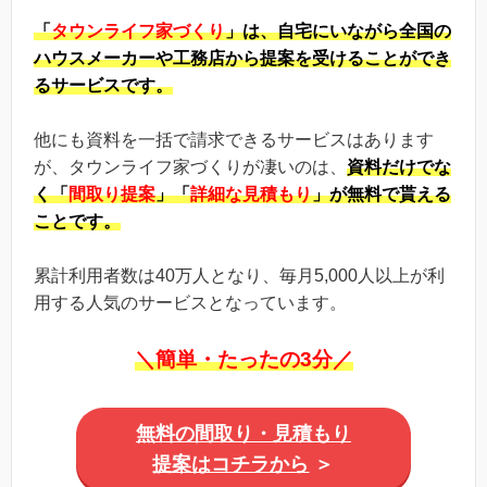
「
タウンライフ家づくり
」は、自宅にいながら全国の
ハウスメーカーや工務店から提案を受けることができ
るサービスです。
他にも資料を一括で請求できるサービスはあります
が、タウンライフ家づくりが凄いのは、
資料だけでな
く「
間取り提案
」「
詳細な見積もり
」が無料で貰える
ことです。
累計利用者数は40万人となり、毎月5,000人以上が利
用する人気のサービスとなっています。
＼簡単・たったの3分／
無料の間取り・見積もり
提案はコチラから
＞