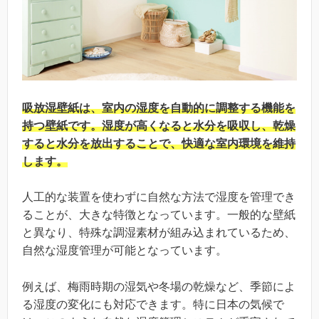
吸放湿壁紙は、室内の湿度を自動的に調整する機能を
持つ壁紙です。湿度が高くなると水分を吸収し、乾燥
すると水分を放出することで、快適な室内環境を維持
します。
人工的な装置を使わずに自然な方法で湿度を管理でき
ることが、大きな特徴となっています。一般的な壁紙
と異なり、特殊な調湿素材が組み込まれているため、
自然な湿度管理が可能となっています。
例えば、梅雨時期の湿気や冬場の乾燥など、季節によ
る湿度の変化にも対応できます。特に日本の気候で