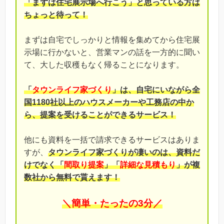
「まずは住宅展示場へ行こう」と思っている方は
ちょっと待って！
まずは自宅でしっかりと情報を集めてから住宅展
示場に行かないと、営業マンの話を一方的に聞い
て、大した収穫もなく帰ることになります。
「
タウンライフ家づくり
」は、自宅にいながら全
国1180社以上のハウスメーカーや工務店の中か
ら、提案を受けることができるサービス！
他にも資料を一括で請求できるサービスはありま
すが、
タウンライフ家づくりが凄いのは、資料だ
けでなく「
間取り提案
」「
詳細な見積もり
」が複
数社から無料で貰えます！
＼簡単・たったの3分／