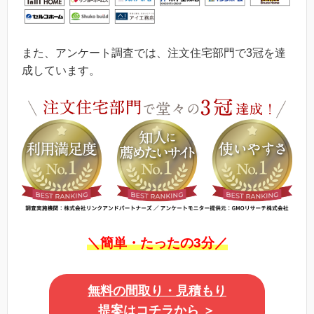
また、アンケート調査では、注文住宅部門で3冠を達
成しています。
＼簡単・たったの3分／
無料の間取り・見積もり
提案はコチラから
＞