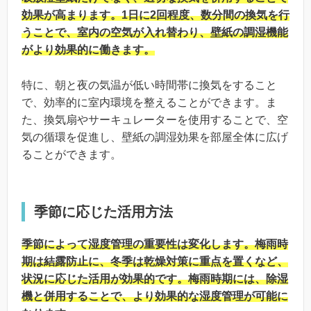
効果が高まります。1日に2回程度、数分間の換気を行
うことで、室内の空気が入れ替わり、壁紙の調湿機能
がより効果的に働きます。
特に、朝と夜の気温が低い時間帯に換気をすること
で、効率的に室内環境を整えることができます。ま
た、換気扇やサーキュレーターを使用することで、空
気の循環を促進し、壁紙の調湿効果を部屋全体に広げ
ることができます。
季節に応じた活用方法
季節によって湿度管理の重要性は変化します。梅雨時
期は結露防止に、冬季は乾燥対策に重点を置くなど、
状況に応じた活用が効果的です。梅雨時期には、除湿
機と併用することで、より効果的な湿度管理が可能に