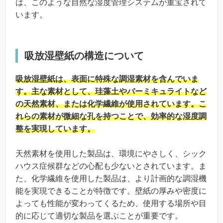
は、このような自然な湿度管理システムが重宝されて
います。
吸放湿壁紙の構造について
吸放湿壁紙は、表面に特殊な調湿素材を含んでいま
す。主な素材として、珪藻土やバーミキュライトなど
の天然素材、または化学繊維が使用されています。こ
れらの素材が微細な孔を持つことで、効率的な湿度調
整を実現しています。
天然素材を使用した製品は、環境にやさしく、シック
ハウス症候群などの心配も少ないとされています。ま
た、化学繊維を使用した製品は、より計画的な調湿機
能を実現できることが特徴です。壁紙の厚みや密度に
よっても性能が変わってくるため、使用する場所や目
的に応じて適切な製品を選ぶことが重要です。