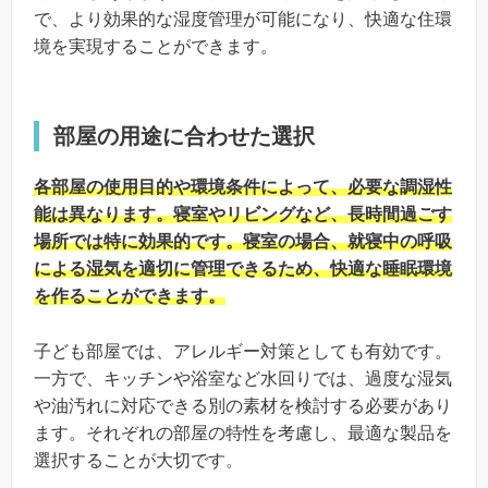
で、より効果的な湿度管理が可能になり、快適な住環
境を実現することができます。
部屋の用途に合わせた選択
各部屋の使用目的や環境条件によって、必要な調湿性
能は異なります。寝室やリビングなど、長時間過ごす
場所では特に効果的です。寝室の場合、就寝中の呼吸
による湿気を適切に管理できるため、快適な睡眠環境
を作ることができます。
子ども部屋では、アレルギー対策としても有効です。
一方で、キッチンや浴室など水回りでは、過度な湿気
や油汚れに対応できる別の素材を検討する必要があり
ます。それぞれの部屋の特性を考慮し、最適な製品を
選択することが大切です。