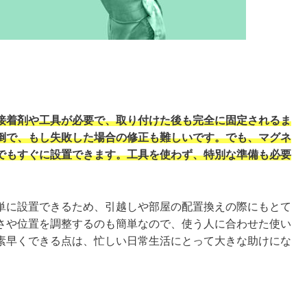
接着剤や工具が必要で、取り付けた後も完全に固定されるま
倒で、もし失敗した場合の修正も難しいです。でも、マグネ
でもすぐに設置できます。工具を使わず、特別な準備も必要
単に設置できるため、引越しや部屋の配置換えの際にもとて
さや位置を調整するのも簡単なので、使う人に合わせた使い
素早くできる点は、忙しい日常生活にとって大きな助けにな