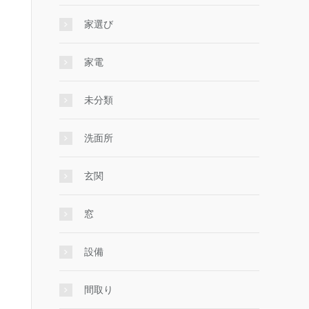
家選び
家電
未分類
洗面所
玄関
窓
設備
間取り