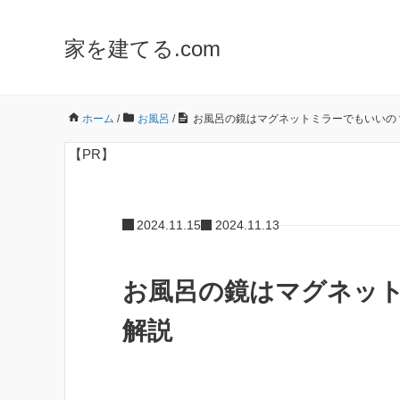
家を建てる.com
ホーム
/
お風呂
/
お風呂の鏡はマグネットミラーでもいいの
【PR】
2024.11.15
2024.11.13
お風呂の鏡はマグネッ
解説