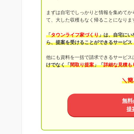
まずは自宅でしっかりと情報を集めてか
て、大した収穫もなく帰ることになりま
「
タウンライフ家づくり
」は、自宅にい
ら、提案を受けることができるサービス
他にも資料を一括で請求できるサービス
けでなく「
間取り提案
」「
詳細な見積も
＼簡
無料
提