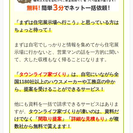
「まずは住宅展示場へ行こう」と思っている方は
ちょっと待って！
まずは自宅でしっかりと情報を集めてから住宅展
示場に行かないと、営業マンの話を一方的に聞い
て、大した収穫もなく帰ることになります。
「
タウンライフ家づくり
」は、自宅にいながら全
国1180社以上のハウスメーカーや工務店の中か
ら、提案を受けることができるサービス！
他にも資料を一括で請求できるサービスはありま
すが、
タウンライフ家づくりが凄いのは、資料だ
けでなく「
間取り提案
」「
詳細な見積もり
」が複
数社から無料で貰えます！