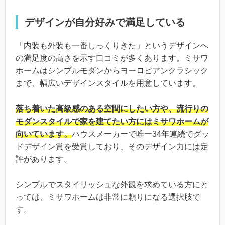
デザインが自分好みで満足している
「内装も外装も一番しっくりきた」というデザインへ
の満足度の高さを示す口コミが多くあります。ミサワ
ホームはシンプルモダンからヨーロピアンクラシック
まで、幅広いデザインスタイルを用意しています。
落ち着いた高級感のある空間にしたい方や、流行りの
モダンスタイルで家を建てたい方にはミサワホームが
向いています。
ハウスメーカーで唯一34年連続でグッ
ドデザイン賞を受賞しており、そのデザイン力には定
評があります。
シンプルでスタイリッシュな外観を求めている方にと
っては、ミサワホームは非常に頼りになる選択肢で
す。