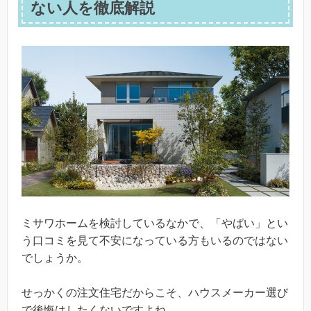
ない人を徹底解説
ミサワホームを検討しているなかで、「やばい」とい
う口コミを見て不安になっている方もいるのではない
でしょうか。
せっかくの注文住宅だからこそ、ハウスメーカー選び
で後悔はしたくないですよね。