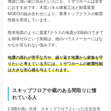
地震に強い家に住みたい人にも、ミサワホームは非常
におすすめです。木質パネル接着工法と制震装置
MGEOの組み合わせにより、業界トップクラスの耐震
性能を実現しています。
熊本地震のように震度7クラスの地震が2回続けてきて
も倒壊ゼロという実績は、他のハウスメーカーにはな
かなか見られない強みです。
地震の揺れが苦手な方や、繰り返す地震から家族を守
りたいと考えている方には、ミサワホームの耐震性能
は大きな安心感を与えてくれます。
スキップフロアや蔵のある間取りに憧
れている人
1.5階や高い天井、スキップフロアといった注文住宅