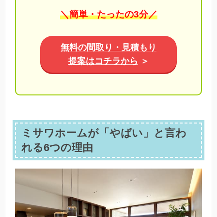
＼簡単・たったの3分／
無料の間取り・見積もり
提案はコチラから
＞
ミサワホームが「やばい」と言わ
れる6つの理由