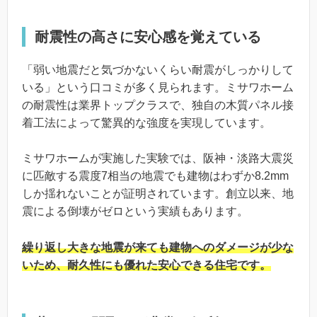
耐震性の高さに安心感を覚えている
「弱い地震だと気づかないくらい耐震がしっかりして
いる」という口コミが多く見られます。ミサワホーム
の耐震性は業界トップクラスで、独自の木質パネル接
着工法によって驚異的な強度を実現しています。
ミサワホームが実施した実験では、阪神・淡路大震災
に匹敵する震度7相当の地震でも建物はわずか8.2mm
しか揺れないことが証明されています。創立以来、地
震による倒壊がゼロという実績もあります。
繰り返し大きな地震が来ても建物へのダメージが少な
いため、耐久性にも優れた安心できる住宅です。