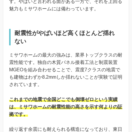
す。やばいと言われる面がある一方で、それを上回る
魅力もミサワホームには備わっています。
耐震性がやばいほど高くほとんど揺れ
ない
ミサワホームの最大の強みは、業界トップクラスの耐
震性能です。独自の木質パネル接着工法と制震装置
MGEOを組み合わせることで、震度7クラスの地震で
も建物はわずか8.2mmしか揺れないことが実験で証明
されています。
これまでの地震で全国どこでも倒壊ゼロという実績
は、ミサワホームの耐震性能の高さを示す何よりの証
拠です。
繰り返す余震にも耐えられる構造になっており、東日