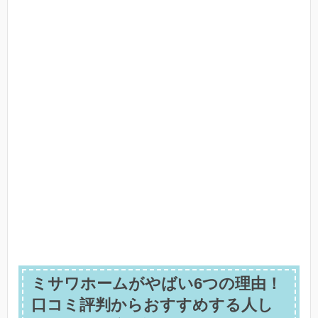
ミサワホームがやばい6つの理由！
口コミ評判からおすすめする人し