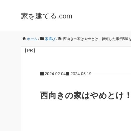
家を建てる.com
ホーム
/
家選び
/
西向きの家はやめとけ！後悔した事例5選
【PR】
2024.02.04
2024.05.19
西向きの家はやめとけ！