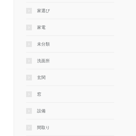
家選び
家電
未分類
洗面所
玄関
窓
設備
間取り