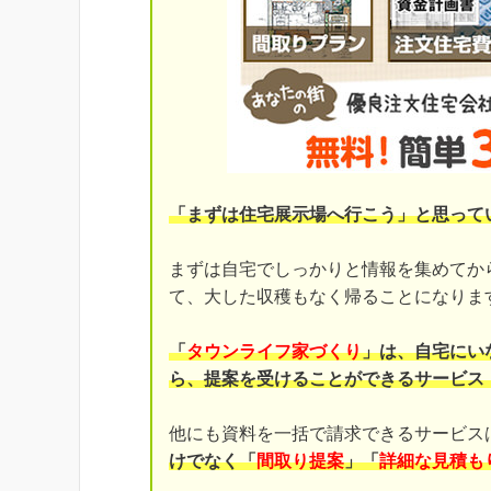
「まずは住宅展示場へ行こう」と思って
まずは自宅でしっかりと情報を集めてか
て、大した収穫もなく帰ることになりま
「
タウンライフ家づくり
」は、自宅にい
ら、提案を受けることができるサービス
他にも資料を一括で請求できるサービス
けでなく「
間取り提案
」「
詳細な見積も