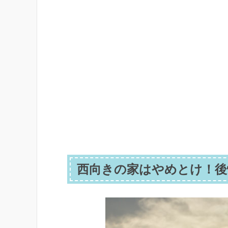
西向きの家はやめとけ！後