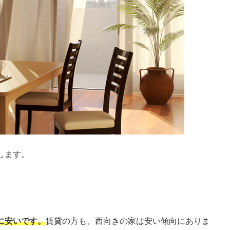
します。
に安いです。
賃貸の方も、西向きの家は安い傾向にありま