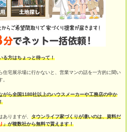
いる方はちょっと待って！
ら住宅展示場に行かないと、営業マンの話を一方的に聞い
す。
ながら全国1180社以上のハウスメーカーや工務店の中か
！
はありますが、
タウンライフ家づくりが凄いのは、資料だ
り
」が複数社から無料で貰えます！