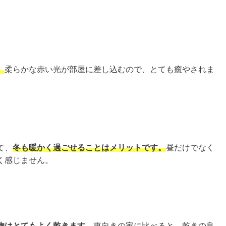
。
柔らかな赤い光が部屋に差し込むので、とても癒やされま
て、
冬も暖かく過ごせることはメリットです。
昼だけでなく
く感じません。
物はとてもよく乾きます。
東向きの家に比べると、乾きの良