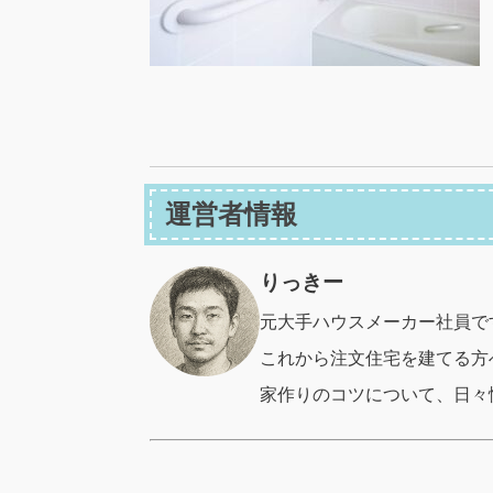
運営者情報
りっきー
元大手ハウスメーカー社員で
これから注文住宅を建てる方
家作りのコツについて、日々