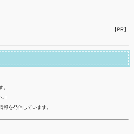
【PR】
す。
へ！
情報を発信しています。