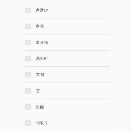
家選び
家電
未分類
洗面所
玄関
窓
設備
間取り