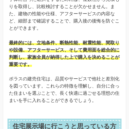
りを取得し、比較検討することが欠かせません。ま
た、建物の性能や仕様、アフターサービスの内容な
ど、細部まで確認することで、購入後の後悔を防ぐこ
とができます。
最終的には、立地条件、断熱性能、耐震性能、間取り
や設備、アフターサービス、そして費用面を総合的に
判断し、家族全員が納得した上で購入を決めることが
重要です。
ポラスの建売住宅は、品質やサービスで他社と差別化
を図っています。これらの特徴を理解し、自分に合っ
た住まいを選ぶことで、長く快適に過ごせる理想の住
まいを手に入れることができるでしょう。
住宅展示場に行こうと思っている方