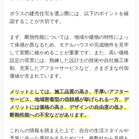
ポラスの建売住宅を選ぶ際には、以下のポイントを確
認することが大切です。
まず、断熱性能については、地域や建物の特性によっ
て体感が異なるため、モデルハウスや完成物件を見学
して実際に確かめることが重要です。また、高い価格
設定の背景には、熟練した設計士の技術や自社施工体
制、充実したアフターサービスなど、さまざまな付加
価値が含まれています。
メリットとしては、施工品質の高さ、手厚いアフター
サービス、地域密着型の信頼感が挙げられる一方、デ
メリットには価格の高さ、デザインの自由度の低さ、
断熱性能への不安などがあります。
これらの情報を踏まえた上で、自分の生活スタイルや
予算に合った選択をするためには、複数社から見積も