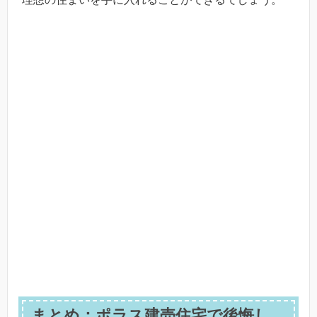
まとめ：ポラス建売住宅で後悔し