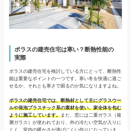
ポラスの建売住宅は寒い？断熱性能の
実際
ポラスの建売住宅を検討している方にとって、断熱性
能は重要なポイントの一つです。寒い冬を快適に過ご
せるか、それとも寒さで困るのか気になりますよね。
ポラスの建売住宅では、断熱材として主にグラスウー
ルや発泡プラスチック系の素材を使い、家全体を包む
ように施工しています。
また、窓には二重ガラス（複
層ガラス）が使われており、外の冷たい空気が入りに
くく、室内の暖かさが逃げにくい作りになっていま