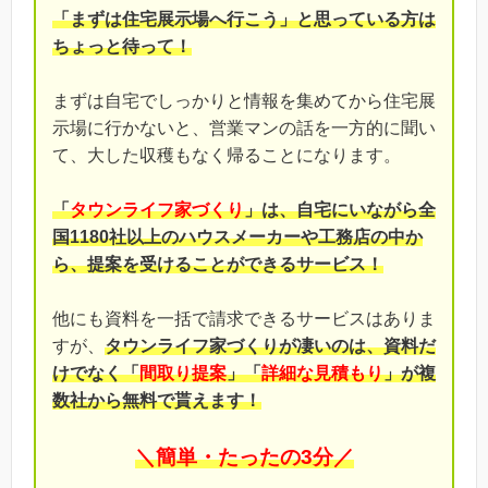
「まずは住宅展示場へ行こう」と思っている方は
ちょっと待って！
まずは自宅でしっかりと情報を集めてから住宅展
示場に行かないと、営業マンの話を一方的に聞い
て、大した収穫もなく帰ることになります。
「
タウンライフ家づくり
」は、自宅にいながら全
国1180社以上のハウスメーカーや工務店の中か
ら、提案を受けることができるサービス！
他にも資料を一括で請求できるサービスはありま
すが、
タウンライフ家づくりが凄いのは、資料だ
けでなく「
間取り提案
」「
詳細な見積もり
」が複
数社から無料で貰えます！
＼簡単・たったの3分／