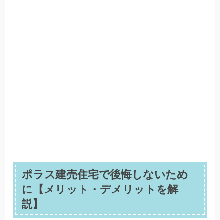
ポラス建売住宅で後悔しないため
に【メリット・デメリットを解
説】