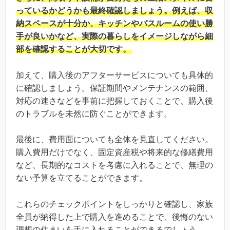
っているかどうかも最終確認しましょう。例えば、収
納スペースが十分か、キッチンやバスルームの使い勝
手が良いかなど、実際の暮らしをイメージしながら細
部を確認することが大切です。
加えて、購入後のアフターサービスについても具体的
に確認しましょう。保証期間やメンテナンスの範囲、
対応の速さなどを事前に把握しておくことで、購入後
のトラブルを未然に防ぐことができます。
最後に、費用面についても全体を見直してください。
購入費用だけでなく、固定資産税や将来的な修繕費用
など、長期的なコストを考慮に入れることで、無理の
ない予算を立てることができます。
これらのチェックポイントをしっかりと確認し、家族
全員が納得した上で購入を進めることで、後悔のない
理想の住まいを手に入れることができるでしょう。