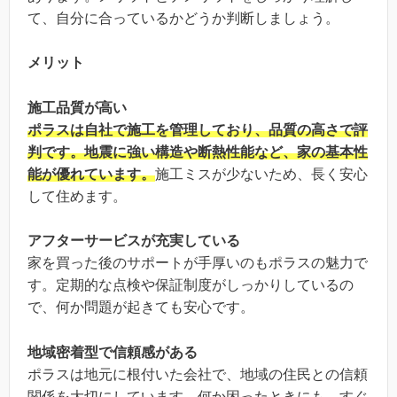
て、自分に合っているかどうか判断しましょう。
メリット
施工品質が高い
ポラスは自社で施工を管理しており、品質の高さで評
判です。地震に強い構造や断熱性能など、家の基本性
能が優れています。
施工ミスが少ないため、長く安心
して住めます。
アフターサービスが充実している
家を買った後のサポートが手厚いのもポラスの魅力で
す。定期的な点検や保証制度がしっかりしているの
で、何か問題が起きても安心です。
地域密着型で信頼感がある
ポラスは地元に根付いた会社で、地域の住民との信頼
関係を大切にしています。何か困ったときにも、すぐ