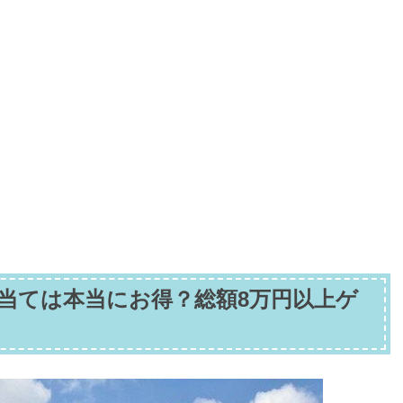
当ては本当にお得？総額8万円以上ゲ