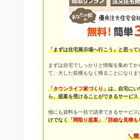
「まずは住宅展示場へ行こう」と思って
まずは自宅でしっかりと情報を集めてか
て、大した収穫もなく帰ることになりま
「
タウンライフ家づくり
」は、自宅にい
ら、提案を受けることができるサービス
他にも資料を一括で請求できるサービス
けでなく「
間取り提案
」「
詳細な見積も
＼簡