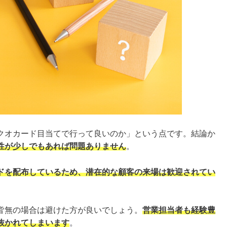
クオカード目当てで行って良いのか」という点です。結論か
性が少しでもあれば問題ありません
。
ドを配布しているため、潜在的な顧客の来場は歓迎されてい
皆無の場合は避けた方が良いでしょう。
営業担当者も経験豊
抜かれてしまいます
。