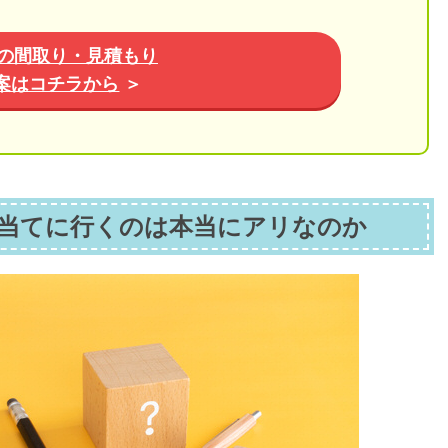
の間取り・見積もり
案はコチラから
＞
当てに行くのは本当にアリなのか