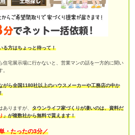
いる方はちょっと待って！
ら住宅展示場に行かないと、営業マンの話を一方的に聞い
す。
ながら全国1180社以上のハウスメーカーや工務店の中か
！
はありますが、
タウンライフ家づくりが凄いのは、資料だ
り
」が複数社から無料で貰えます！
単・たったの3分／