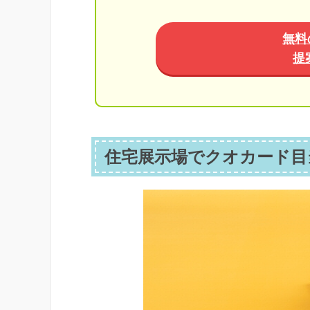
無料
提
住宅展示場でクオカード目