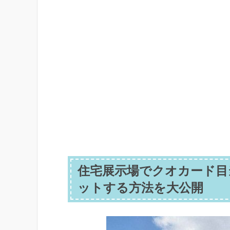
住宅展示場でクオカード目
ットする方法を大公開