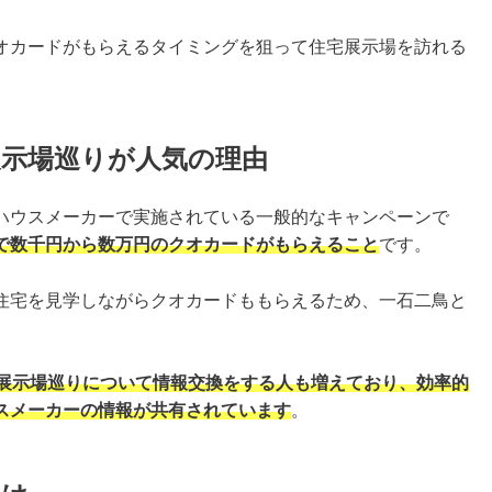
オカードがもらえるタイミングを狙って住宅展示場を訪れる
示場巡りが人気の理由
ハウスメーカーで実施されている一般的なキャンペーンで
で数千円から数万円のクオカードがもらえること
です。
住宅を見学しながらクオカードももらえるため、一石二鳥と
宅展示場巡りについて情報交換をする人も増えており、効率的
スメーカーの情報が共有されています
。