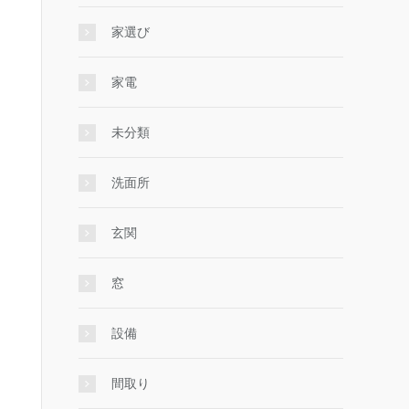
家選び
家電
未分類
洗面所
玄関
窓
設備
間取り