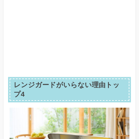
レンジガードがいらない理由トッ
プ4