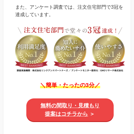
また、アンケート調査では、注文住宅部門で3冠を
達成しています。
＼簡単・たったの3分／
無料の間取り・見積もり
提案はコチラから
＞