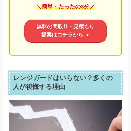
＼簡単・たったの3分／
無料の間取り・見積もり
提案はコチラから
＞
レンジガードはいらない？多くの
人が後悔する理由