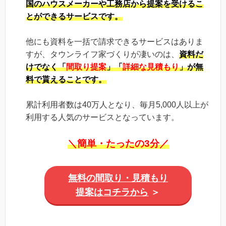
国のハウスメーカーや工務店から提案を受けるこ
とができるサービスです。
他にも資料を一括で請求できるサービスはありま
すが、タウンライフ家づくりが凄いのは、
資料だ
けでなく「
間取り提案
」「
詳細な見積もり
」が無
料で貰える
ことです。
累計利用者数は40万人となり、毎月5,000人以上が
利用する人気のサービスとなっています。
＼簡単・たったの3分／
無料の間取り・見積もり
提案はコチラから
＞