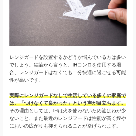
レンジガードを設置するかどうか悩んでいる方は多い
でしょう。結論から言うと、IHコンロを使用する場
合、レンジガードはなくても十分快適に過ごせる可能
性が高いです。
実際にレンジガードなしで生活している多くの家庭で
は、「つけなくて良かった」という声が目立ちます。
その理由としては、IHは火を使わないため油はねが少
ないこと、また最近のレンジフードは性能が高く煙や
においの広がりも抑えられることが挙げられます。