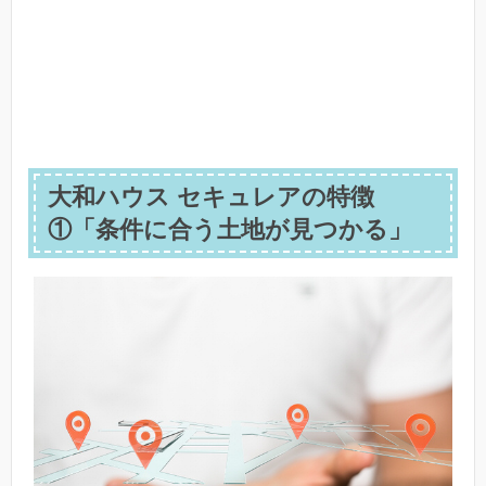
大和ハウス セキュレアの特徴
①「条件に合う土地が見つかる」