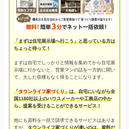
「まずは住宅展示場へ行こう」と思っている方は
ちょっと待って！
まずは自宅でしっかりと情報を集めてから住宅展
示場に行かないと、営業マンの話を一方的に聞い
て、大した収穫もなく帰ることになります。
「
タウンライフ家づくり
」は、自宅にいながら全
国1180社以上のハウスメーカーや工務店の中か
ら、提案を受けることができるサービス！
他にも資料を一括で請求できるサービスはありま
すが、
タウンライフ家づくりが凄いのは、資料だ