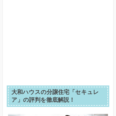
大和ハウスの分譲住宅「セキュレ
ア」の評判を徹底解説！