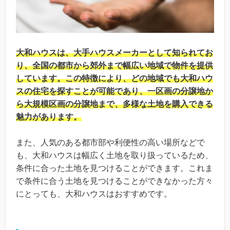
大和ハウスは、大手ハウスメーカーとして知られてお
り、全国の都市から郊外まで幅広い地域で物件を提供
しています。この特徴により、どの地域でも大和ハウ
スの住宅を探すことが可能であり、一区画の分譲地か
ら大規模区画の分譲地まで、多様な土地を購入できる
魅力があります。
また、人気のある都市部や利便性の高い場所などで
も、大和ハウスは幅広く土地を取り扱っているため、
条件に合った土地を見つけることができます。これま
で条件に合う土地を見つけることができなかった方々
にとっても、大和ハウスはおすすめです。