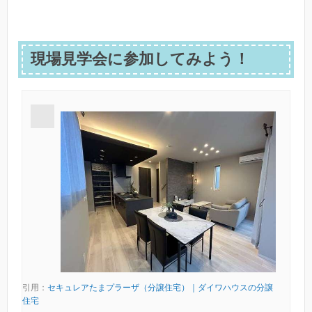
現場見学会に参加してみよう！
引用：
セキュレアたまプラーザ（分譲住宅）｜ダイワハウスの分譲
住宅