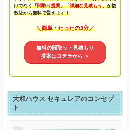
けでなく「
間取り提案
」「
詳細な見積もり
」が複
数社から無料で貰えます！
＼簡単・たったの3分／
無料の間取り・見積もり
提案はコチラから
＞
大和ハウス セキュレアのコンセプ
ト