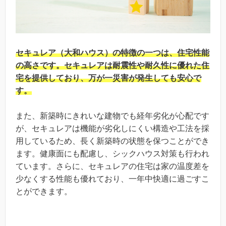
セキュレア（大和ハウス）の特徴の一つは、住宅性能
の高さです。セキュレアは耐震性や耐久性に優れた住
宅を提供しており、万が一災害が発生しても安心で
す。
また、新築時にきれいな建物でも経年劣化が心配です
が、セキュレアは機能が劣化しにくい構造や工法を採
用しているため、長く新築時の状態を保つことができ
ます。健康面にも配慮し、シックハウス対策も行われ
ています。さらに、セキュレアの住宅は家の温度差を
少なくする性能も優れており、一年中快適に過ごすこ
とができます。