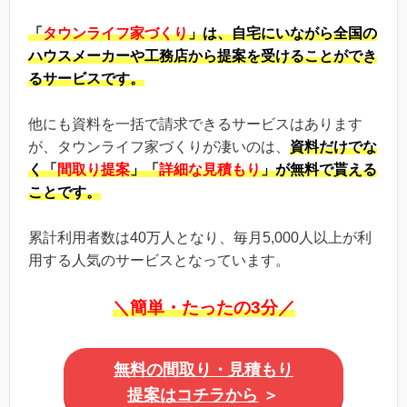
「
タウンライフ家づくり
」は、自宅にいながら全国の
ハウスメーカーや工務店から提案を受けることができ
るサービスです。
他にも資料を一括で請求できるサービスはあります
が、タウンライフ家づくりが凄いのは、
資料だけでな
く「
間取り提案
」「
詳細な見積もり
」が無料で貰える
ことです。
累計利用者数は40万人となり、毎月5,000人以上が利
用する人気のサービスとなっています。
＼簡単・たったの3分／
無料の間取り・見積もり
提案はコチラから
＞