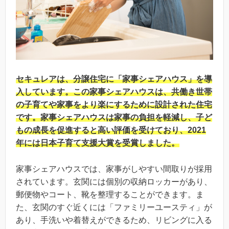
セキュレアは、分譲住宅に「家事シェアハウス」を導
入しています。この家事シェアハウスは、共働き世帯
の子育てや家事をより楽にするために設計された住宅
です。家事シェアハウスは家事の負担を軽減し、子ど
もの成長を促進すると高い評価を受けており、2021
年には日本子育て支援大賞を受賞しました。
家事シェアハウスでは、家事がしやすい間取りが採用
されています。玄関には個別の収納ロッカーがあり、
郵便物やコート、靴を整理することができます。ま
た、玄関のすぐ近くには「ファミリーユースティ」が
あり、手洗いや着替えができるため、リビングに入る