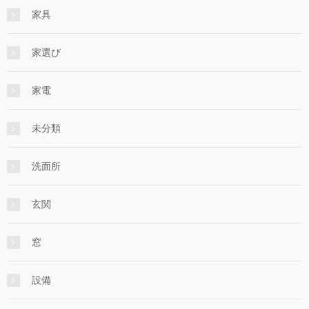
家具
家選び
家電
未分類
洗面所
玄関
窓
設備