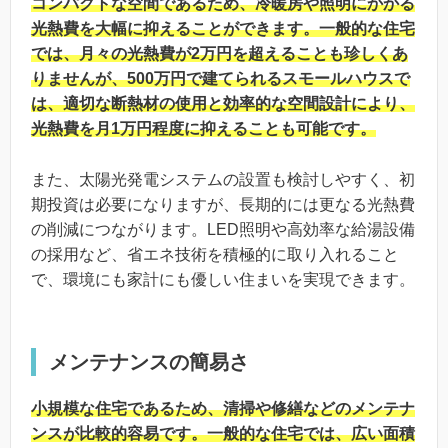
コンパクトな空間であるため、冷暖房や照明にかかる
光熱費を大幅に抑えることができます。一般的な住宅
では、月々の光熱費が2万円を超えることも珍しくあ
りませんが、500万円で建てられるスモールハウスで
は、適切な断熱材の使用と効率的な空間設計により、
光熱費を月1万円程度に抑えることも可能です。
また、太陽光発電システムの設置も検討しやすく、初
期投資は必要になりますが、長期的には更なる光熱費
の削減につながります。LED照明や高効率な給湯設備
の採用など、省エネ技術を積極的に取り入れること
で、環境にも家計にも優しい住まいを実現できます。
メンテナンスの簡易さ
小規模な住宅であるため、清掃や修繕などのメンテナ
ンスが比較的容易です。一般的な住宅では、広い面積