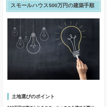
スモールハウス500万円の建築手順
土地選びのポイント