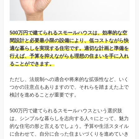
500万円で建てられるスモールハウスは、効率的な空
間設計と必要最小限の設備により、低コストながら快
適な暮らしを実現する住宅です。適切な計画と準備を
行えば、予算を抑えながらも理想の住まいを手に入れ
ることができます。
ただし、法規制への適合や将来的な拡張性など、いく
つかの注意点もありますので、それらを踏まえた上で
検討を進めることが重要です。
500万円で建てられるスモールハウスという選択肢
は、シンプルな暮らしを志向する人々にとって、魅力
的な住宅の形と言えるでしょう。予算や生活スタイル
に合わせて、自分に合った住まいづくりを進めていき