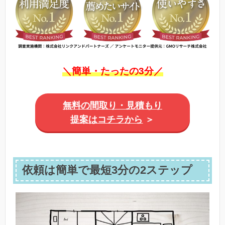
＼簡単・たったの3分／
無料の間取り・見積もり
提案はコチラから
＞
依頼は簡単で最短3分の2ステップ