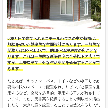
500万円で建てられるスモールハウスの主な特徴は、
無駄を省いた効率的な空間設計にあります。一般的な
間取りは1R〜1LDKで、約10〜15坪程度の広さとな
ります。これは一般的な新築住宅の半分以下の広さで
すが、工夫次第で十分な生活空間を確保することがで
きます。
たとえば、キッチン、バス、トイレなどの水回りは必
要最小限のスペースで配置され、リビングと寝室を兼
用するなど、空間を多目的に活用する工夫が施されて
います。また、天井高を確保することで開放感を演出
したり、大きな窓を設置することで自然光を取り入れ