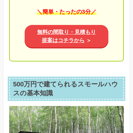
＼簡単・たったの3分／
無料の間取り・見積もり
提案はコチラから
＞
500万円で建てられるスモールハウ
スの基本知識