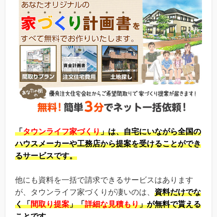
「
タウンライフ家づくり
」は、自宅にいながら全国の
ハウスメーカーや工務店から提案を受けることができ
るサービスです。
他にも資料を一括で請求できるサービスはあります
が、タウンライフ家づくりが凄いのは、
資料だけでな
く「
間取り提案
」「
詳細な見積もり
」が無料で貰える
ことです。