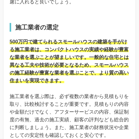
慮に入れると良いでしょう。
施工業者の選定
500万円で建てられるスモールハウスの建築を手がけ
る施工業者は、コンパクトハウスの実績や経験が豊富
な業者を選ぶことが望ましいです。一般的な住宅とは
異なる工夫や技術が必要となるため、スモールハウス
の施工経験が豊富な業者を選ぶことで、より質の高い
住まいを実現できます。
施工業者を選ぶ際は、必ず複数の業者から見積もりを
取り、比較検討することが重要です。見積もりの内容
や金額だけでなく、アフターサービスの内容、保証制
度の有無、過去の施工実績、顧客の評判なども総合的
に判断しましょう。また、施工業者の財務状況や企業
としての安定性も確認しておくと安心です。