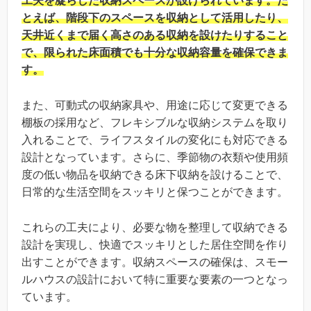
工夫を凝らした収納スペースが設けられています。た
とえば、階段下のスペースを収納として活用したり、
天井近くまで届く高さのある収納を設けたりすること
で、限られた床面積でも十分な収納容量を確保できま
す。
また、可動式の収納家具や、用途に応じて変更できる
棚板の採用など、フレキシブルな収納システムを取り
入れることで、ライフスタイルの変化にも対応できる
設計となっています。さらに、季節物の衣類や使用頻
度の低い物品を収納できる床下収納を設けることで、
日常的な生活空間をスッキリと保つことができます。
これらの工夫により、必要な物を整理して収納できる
設計を実現し、快適でスッキリとした居住空間を作り
出すことができます。収納スペースの確保は、スモー
ルハウスの設計において特に重要な要素の一つとなっ
ています。