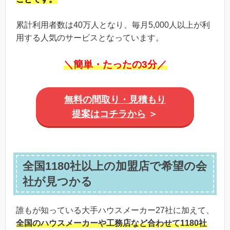
累計利用者数は40万人となり、毎月5,000人以上が利
用する人気のサービスとなっています。
＼簡単・たったの3分／
無料の間取り・見積もり
提案はコチラから
＞
全国1180社以上の加盟店で希望の会
社が見つかる
誰もが知っている大手ハウスメーカー27社に加えて、
全国のハウスメーカーや工務店など合わせて1180社