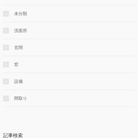
未分類
洗面所
玄関
窓
設備
間取り
記事検索