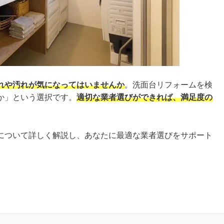
れや汚れが気になってはいませんか
。洗面台リフォームを検
か」という選択です。
適切な業者選びができれば、満足度の
について詳しく解説し、あなたに最適な業者選びをサポート