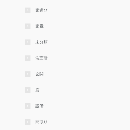
家選び
家電
未分類
洗面所
玄関
窓
設備
間取り