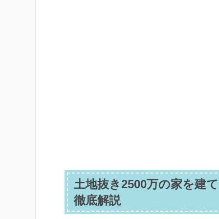
土地抜き2500万の家を
徹底解説