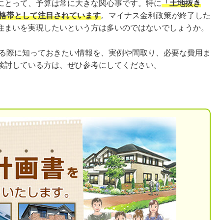
にとって、予算は常に大きな関心事です。特に
「土地抜き
価格帯として注目されています
。マイナス金利政策が終了した
住まいを実現したいという方は多いのではないでしょうか。
てる際に知っておきたい情報を、実例や間取り、必要な費用ま
検討している方は、ぜひ参考にしてください。