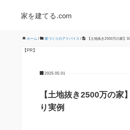
家を建てる.com
ホーム
/
家づくりのアドバイス
/
【土地抜き2500万の家】
【PR】
2025.05.01
【土地抜き2500万の家
り実例