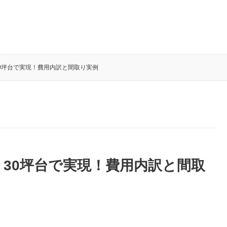
30坪台で実現！費用内訳と間取り実例
】30坪台で実現！費用内訳と間取