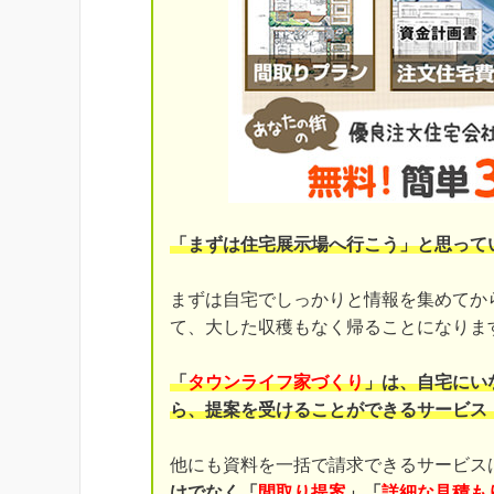
「まずは住宅展示場へ行こう」と思って
まずは自宅でしっかりと情報を集めてか
て、大した収穫もなく帰ることになりま
「
タウンライフ家づくり
」は、自宅にい
ら、提案を受けることができるサービス
他にも資料を一括で請求できるサービス
けでなく「
間取り提案
」「
詳細な見積も