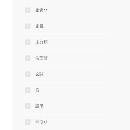
家選び
家電
未分類
洗面所
玄関
窓
設備
間取り