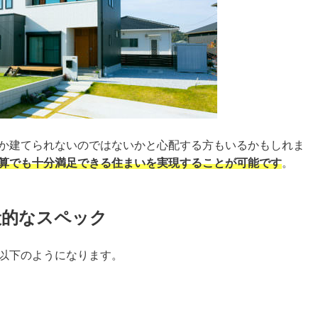
しか建てられないのではないかと心配する方もいるかもしれま
う予算でも十分満足できる住まいを実現することが可能です
。
般的なスペック
は以下のようになります。