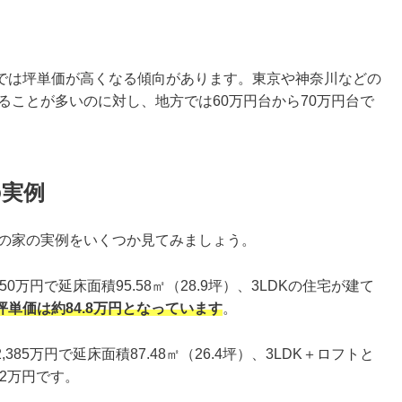
では坪単価が高くなる傾向があります。東京や神奈川などの
なることが多いのに対し、地方では60万円台から70万円台で
の実例
万の家の実例をいくつか見てみましょう。
万円で延床面積95.58㎡（28.9坪）、3LDKの住宅が建て
単価は約84.8万円となっています
。
5万円で延床面積87.48㎡（26.4坪）、3LDK＋ロフトと
2万円です。