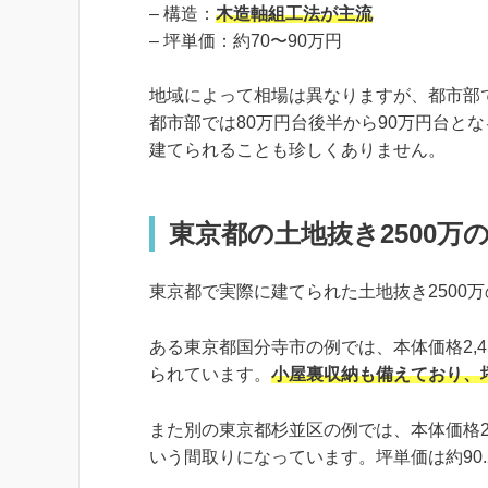
– 構造：
木造軸組工法が主流
– 坪単価：約70〜90万円
地域によって相場は異なりますが、都市部
都市部では80万円台後半から90万円台と
建てられることも珍しくありません。
東京都の土地抜き2500万
東京都で実際に建てられた土地抜き2500
ある東京都国分寺市の例では、本体価格2,450
られています。
小屋裏収納も備えており、坪
また別の東京都杉並区の例では、本体価格2,38
いう間取りになっています。坪単価は約90.