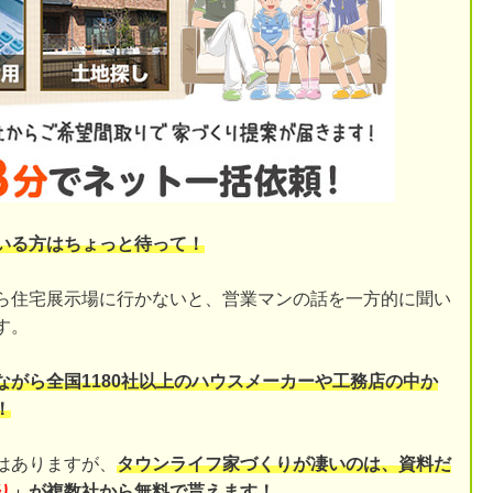
いる方はちょっと待って！
ら住宅展示場に行かないと、営業マンの話を一方的に聞い
す。
ながら全国1180社以上のハウスメーカーや工務店の中か
！
はありますが、
タウンライフ家づくりが凄いのは、資料だ
り
」が複数社から無料で貰えます！