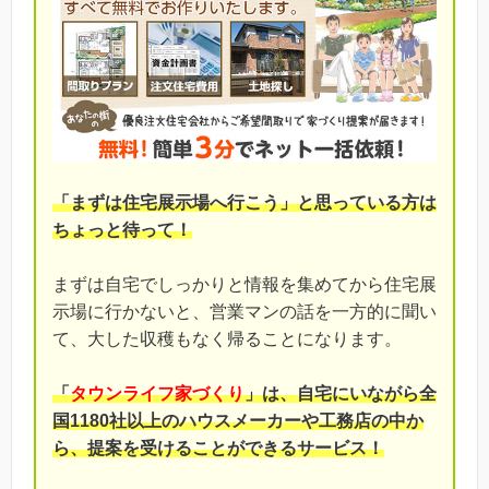
「まずは住宅展示場へ行こう」と思っている方は
ちょっと待って！
まずは自宅でしっかりと情報を集めてから住宅展
示場に行かないと、営業マンの話を一方的に聞い
て、大した収穫もなく帰ることになります。
「
タウンライフ家づくり
」は、自宅にいながら全
国1180社以上のハウスメーカーや工務店の中か
ら、提案を受けることができるサービス！