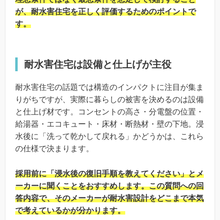
が、耐水害住宅を正しく評価するためのポイントで
す。
耐水害住宅は設備と仕上げが主役
耐水害住宅の話題では構造のインパクトに注目が集ま
りがちですが、実際に暮らしの被害を決めるのは設備
と仕上げ材です。コンセントの高さ・分電盤の位置・
給湯器・エコキュート・床材・断熱材・壁の下地。浸
水後に「洗って乾かして戻れる」かどうかは、これら
の仕様で決まります。
採用前に「浸水後の復旧手順を教えてください」とメ
ーカーに聞くことをおすすめします。この質問への回
答内容で、そのメーカーが耐水害設計をどこまで本気
で考えているかが分かります。