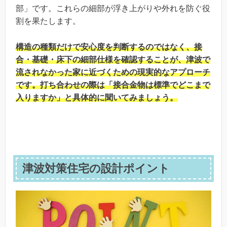
部」です。これらの細部が浮き上がりや外れを防ぐ役
割を果たします。
構造の種類だけで安心度を判断するのではなく、接
合・基礎・床下の細部仕様を確認することが、津波で
流されなかった家に近づくための現実的なアプローチ
です。打ち合わせの際は「接合金物は標準でどこまで
入りますか」と具体的に聞いてみましょう。
津波対策住宅の設計ポイント