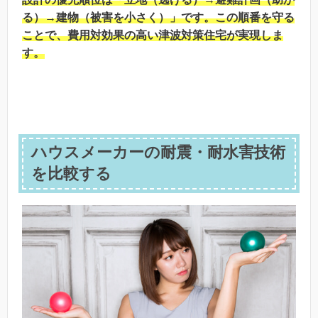
る）→建物（被害を小さく）」です。この順番を守る
ことで、費用対効果の高い津波対策住宅が実現しま
す。
ハウスメーカーの耐震・耐水害技術
を比較する