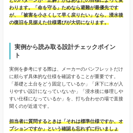
どのパターンが「正解」かはあなたの目標によって変
わります。「命を守る」ためなら避難が最優先です
が、「被害を小さくして早く戻りたい」なら、浸水後
の復旧を見据えた仕様選びが大切になります。
実例から読み取る設計チェックポイン
ト
実例を参考にする際は、メーカーのパンフレットだけ
に頼らず具体的な仕様を確認することが重要です。
「基礎と土台をどう固定しているか」「床下に水が入
りやすい設計になっていないか」「浸水後に修理しや
すい仕様になっているか」を、打ち合わせの場で直接
聞くのが近道です。
担当者に質問するときは「それは標準仕様ですか、オ
プションですか」という確認も忘れずに行いましょ