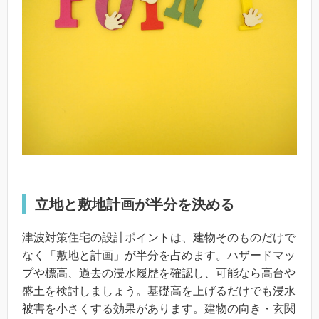
立地と敷地計画が半分を決める
津波対策住宅の設計ポイントは、建物そのものだけで
なく「敷地と計画」が半分を占めます。ハザードマッ
プや標高、過去の浸水履歴を確認し、可能なら高台や
盛土を検討しましょう。基礎高を上げるだけでも浸水
被害を小さくする効果があります。建物の向き・玄関