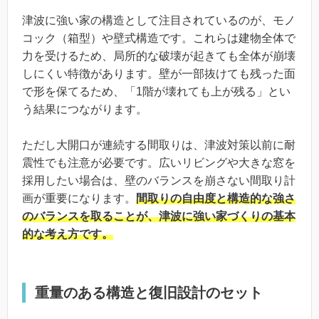
津波に強い家の構造として注目されているのが、モノ
コック（箱型）や壁式構造です。これらは建物全体で
力を受けるため、局所的な破壊が起きても全体が崩壊
しにくい特徴があります。壁が一部抜けても残った面
で形を保てるため、「1階が壊れても上が残る」とい
う結果につながります。
ただし大開口が連続する間取りは、津波対策以前に耐
震性でも注意が必要です。広いリビングや大きな窓を
採用したい場合は、壁のバランスを崩さない間取り計
画が重要になります。
間取りの自由度と構造的な強さ
のバランスを取ることが、津波に強い家づくりの基本
的な考え方です。
重量のある構造と復旧設計のセット