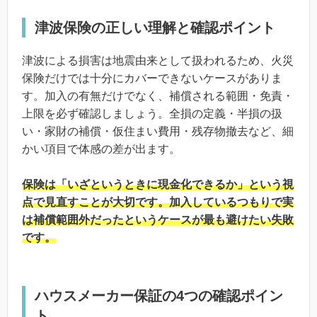
津波保険の正しい理解と確認ポイント
津波による損害は地震由来として扱われるため、火災
保険だけでは十分にカバーできないケースがありま
す。加入の有無だけでなく、補償される範囲・免責・
上限を必ず確認しましょう。全損の定義・半損の扱
い・家財の補償・仮住まい費用・残存物撤去など、細
かい項目で体感の差が出ます。
保険は「いざというときに現金化できるか」という視
点で見直すことが大切です。加入しているつもりで実
は補償範囲外だったというケースが最も避けたい失敗
です。
ハウスメーカー保証の4つの確認ポイン
ト