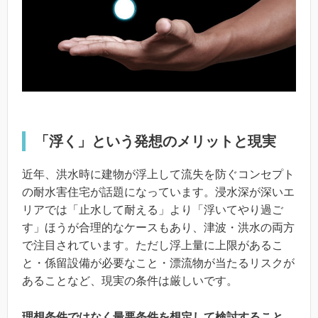
「浮く」という発想のメリットと現実
近年、洪水時に建物が浮上して流失を防ぐコンセプト
の耐水害住宅が話題になっています。浸水深が深いエ
リアでは「止水して耐える」より「浮いてやり過ご
す」ほうが合理的なケースもあり、津波・洪水の両方
で注目されています。ただし浮上量に上限があるこ
と・係留設備が必要なこと・漂流物が当たるリスクが
あることなど、現実の条件は厳しいです。
理想条件ではなく最悪条件を想定して検討すること