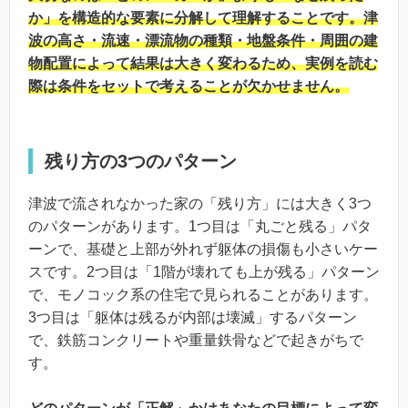
か」を構造的な要素に分解して理解することです。津
波の高さ・流速・漂流物の種類・地盤条件・周囲の建
物配置によって結果は大きく変わるため、実例を読む
際は条件をセットで考えることが欠かせません。
残り方の3つのパターン
津波で流されなかった家の「残り方」には大きく3つ
のパターンがあります。1つ目は「丸ごと残る」パタ
ーンで、基礎と上部が外れず躯体の損傷も小さいケー
スです。2つ目は「1階が壊れても上が残る」パターン
で、モノコック系の住宅で見られることがあります。
3つ目は「躯体は残るが内部は壊滅」するパターン
で、鉄筋コンクリートや重量鉄骨などで起きがちで
す。