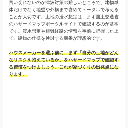
言い切れないのが津波対策の難しいところで、建物単
体だけでなく地盤や外構まで含めてトータルで考える
ことが大切です。土地の浸水想定は、まず国土交通省
のハザードマップポータルサイトで確認するのが基本
です。浸水想定や避難経路の情報を事前に把握した上
で、建物の仕様を検討する順番が理想的です。
ハウスメーカーを選ぶ前に、まず「自分の土地がどん
なリスクを抱えているか」をハザードマップで確認す
る習慣をつけましょう。これが家づくりの出発点にな
ります。