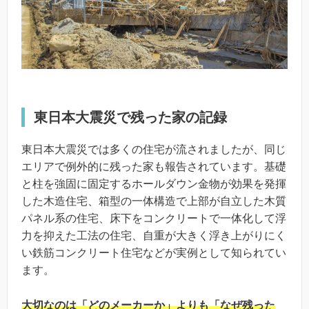
東日本大震災で残った家の記録
東日本大震災では多くの住宅が流されましたが、同じ
エリアで例外的に残った家も報告されています。基礎
と柱を強固に固定するホールダウン金物が効果を発揮
した木造住宅、箱型の一体構造で上部が自立した木質
パネル系の住宅、床下をコンクリートで一体化して浮
力を抑えた工法の住宅、自重が大きく浮き上がりにく
い鉄筋コンクリート住宅などが実例として知られてい
ます。
大切なのは「どのメーカーか」よりも「なぜ残った