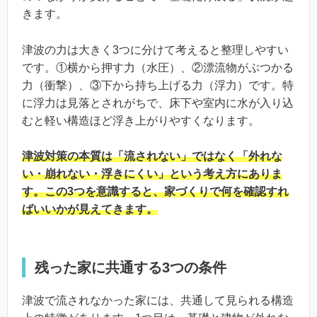
きます。
津波の力は大きく3つに分けて考えると整理しやすい
です。①横から押す力（水圧）、②漂流物がぶつかる
力（衝撃）、③下から持ち上げる力（浮力）です。特
に浮力は見落とされがちで、床下や室内に水が入り込
むと軽い構造ほど浮き上がりやすくなります。
津波対策の本質は「流されない」ではなく「外れな
い・崩れない・浮きにくい」という考え方にありま
す。この3つを意識すると、家づくりで何を確認すれ
ばいいかが見えてきます。
残った家に共通する3つの条件
津波で流されなかった家には、共通して見られる構造