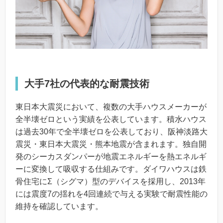
大手7社の代表的な耐震技術
東日本大震災において、複数の大手ハウスメーカーが
全半壊ゼロという実績を公表しています。積水ハウス
は過去30年で全半壊ゼロを公表しており、阪神淡路大
震災・東日本大震災・熊本地震が含まれます。独自開
発のシーカスダンパーが地震エネルギーを熱エネルギ
ーに変換して吸収する仕組みです。ダイワハウスは鉄
骨住宅にΣ（シグマ）型のデバイスを採用し、2013年
には震度7の揺れを4回連続で与える実験で耐震性能の
維持を確認しています。