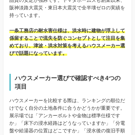
品質の安定が強みです。ヤマダホームズも創業以来、
阪神淡路大震災・東日本大震災で全半壊ゼロの実績を
持っています。
一条工務店の耐水害仕様は、洪水時に建物が浮上して
係留することで流失を防ぐコンセプトとして注目を集
めており、津波・洪水対策を考えるハウスメーカー選
びで話題になっています。
ハウスメーカー選びで確認すべき4つの
項目
ハウスメーカーを比較する際は、ランキングの順位だ
けでなく自分の土地条件に合うかどうかが重要です。
展示場では「アンカーボルトや金物は標準仕様です
か」「床下の浸水経路はどうなっていますか」「分電
盤や給湯器の位置はどこですか」「浸水後の復旧手順