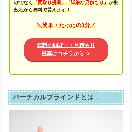
けでなく「
間取り提案
」「
詳細な見積もり
」が複
数社から無料で貰えます！
＼簡単・たったの3分／
無料の間取り・見積もり
提案はコチラから
＞
バーチカルブラインドとは