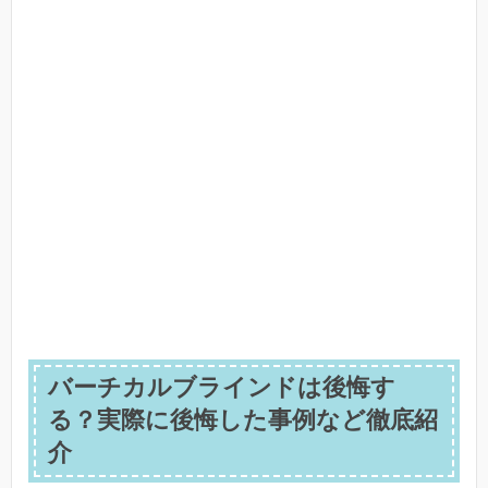
バーチカルブラインドは後悔す
る？実際に後悔した事例など徹底紹
介