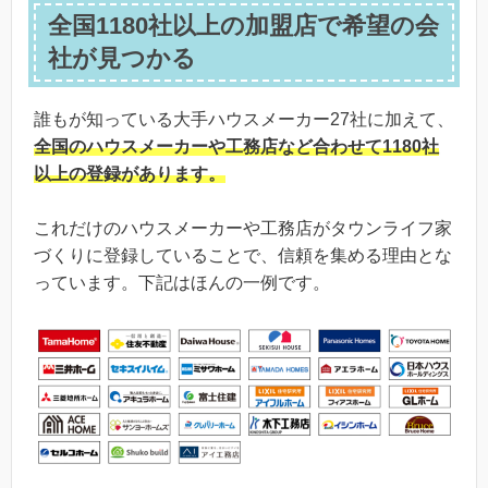
全国1180社以上の加盟店で希望の会
社が見つかる
誰もが知っている大手ハウスメーカー27社に加えて、
全国のハウスメーカーや工務店など合わせて1180社
以上の登録
があります。
これだけのハウスメーカーや工務店がタウンライフ家
づくりに登録していることで、信頼を集める理由とな
っています。下記はほんの一例です。