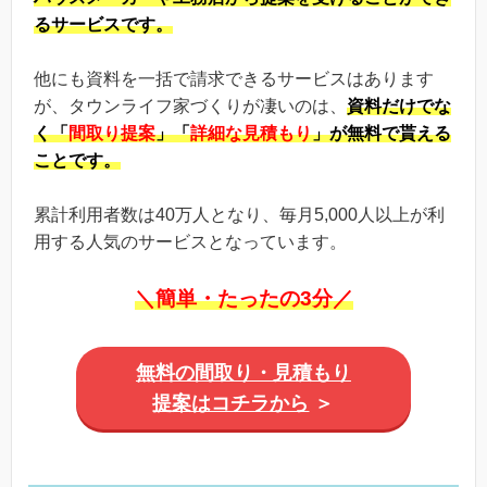
るサービスです。
他にも資料を一括で請求できるサービスはあります
が、タウンライフ家づくりが凄いのは、
資料だけでな
く「
間取り提案
」「
詳細な見積もり
」が無料で貰える
ことです。
累計利用者数は40万人となり、毎月5,000人以上が利
用する人気のサービスとなっています。
＼簡単・たったの3分／
無料の間取り・見積もり
提案はコチラから
＞