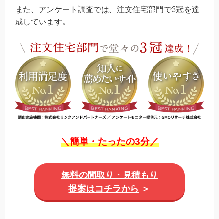
また、アンケート調査では、注文住宅部門で3冠を達
成しています。
＼簡単・たったの3分／
無料の間取り・見積もり
提案はコチラから
＞