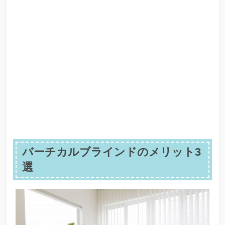
バーチカルブラインドのメリット3
選