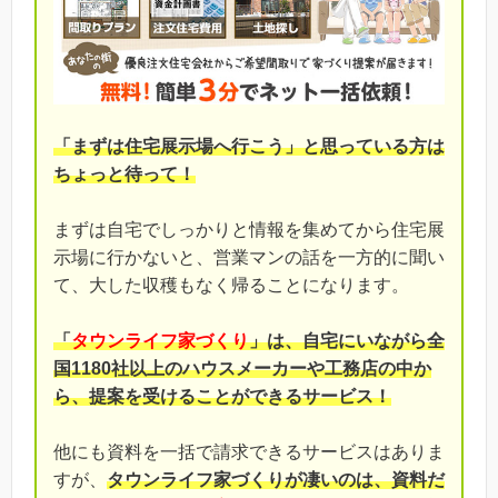
「まずは住宅展示場へ行こう」と思っている方は
ちょっと待って！
まずは自宅でしっかりと情報を集めてから住宅展
示場に行かないと、営業マンの話を一方的に聞い
て、大した収穫もなく帰ることになります。
「
タウンライフ家づくり
」は、自宅にいながら全
国1180社以上のハウスメーカーや工務店の中か
ら、提案を受けることができるサービス！
他にも資料を一括で請求できるサービスはありま
すが、
タウンライフ家づくりが凄いのは、資料だ