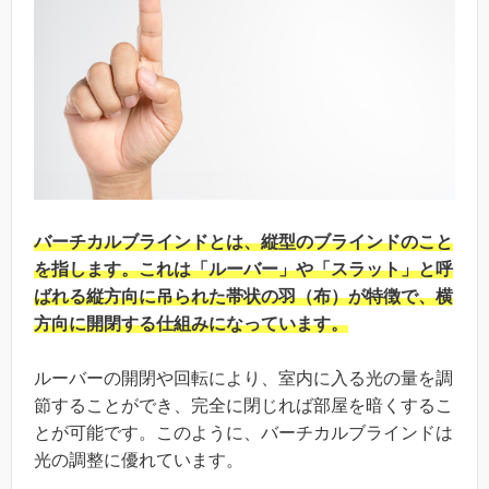
バーチカルブラインドとは、縦型のブラインドのこと
を指します。これは「ルーバー」や「スラット」と呼
ばれる縦方向に吊られた帯状の羽（布）が特徴で、横
方向に開閉する仕組みになっています。
ルーバーの開閉や回転により、室内に入る光の量を調
節することができ、完全に閉じれば部屋を暗くするこ
とが可能です。このように、バーチカルブラインドは
光の調整に優れています。