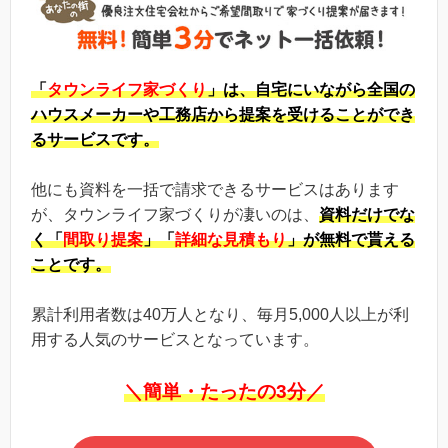
「
タウンライフ家づくり
」は、自宅にいながら全国の
ハウスメーカーや工務店から提案を受けることができ
るサービスです。
他にも資料を一括で請求できるサービスはあります
が、タウンライフ家づくりが凄いのは、
資料だけでな
く「
間取り提案
」「
詳細な見積もり
」が無料で貰える
ことです。
累計利用者数は40万人となり、毎月5,000人以上が利
用する人気のサービスとなっています。
＼簡単・たったの3分／