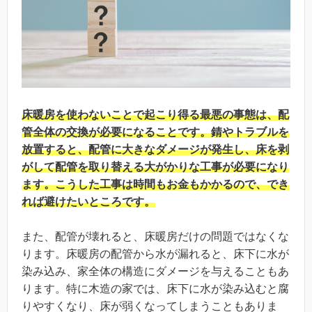
床暖房を使わないことで起こり得る最悪の事態は、配
管全体の交換が必要になることです。錆やトラブルを
放置すると、配管に大きなダメージが発生し、床を剥
がして配管を取り替える大がかりな工事が必要になり
ます。こうした工事は時間もお金もかかるので、でき
れば避けたいところです。
また、配管が壊れると、床暖房だけの問題ではなくな
ります。床暖房の配管から水が漏れると、床下に水が
染み込み、家全体の構造にダメージを与えることもあ
ります。特に木造の家では、床下に水が染み込むと腐
りやすくなり、床が弱くなってしまうこともありま