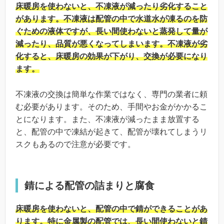
床暖房を使わないと、不凍液が減ったり劣化すること
があります。不凍液は配管の中で水道水が凍るのを防
ぐための液体ですが、長い間使わないと蒸発して量が
減ったり、品質が悪くなってしまいます。不凍液が劣
化すると、床暖房の効果が下がり、交換が必要になり
ます。
不凍液の交換は簡単な作業ではなく、専門の業者に頼
む必要があります。そのため、手間やお金がかかるこ
とになります。また、不凍液が減ったまま放置する
と、配管の中で凍結が起きて、配管が壊れてしまうリ
スクもあるので注意が必要です。
錆による配管の詰まりと腐食
床暖房を使わないと、配管の中で錆ができることがあ
ります。特に金属製の配管では、長い間使わないと錆