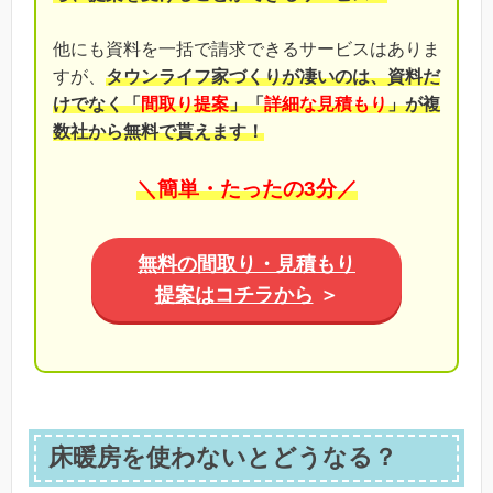
他にも資料を一括で請求できるサービスはありま
すが、
タウンライフ家づくりが凄いのは、資料だ
けでなく「
間取り提案
」「
詳細な見積もり
」が複
数社から無料で貰えます！
＼簡単・たったの3分／
無料の間取り・見積もり
提案はコチラから
＞
床暖房を使わないとどうなる？