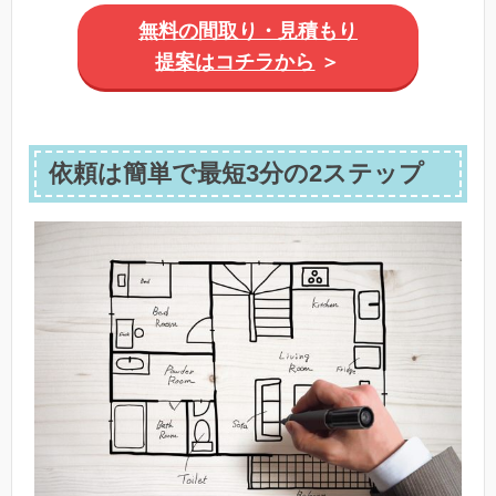
無料の間取り・見積もり
提案はコチラから
＞
依頼は簡単で最短3分の2ステップ