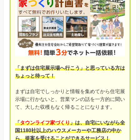
「まずは住宅展示場へ行こう」と思っている方は
ちょっと待って！
まずは自宅でしっかりと情報を集めてから住宅展
示場に行かないと、営業マンの話を一方的に聞い
て、大した収穫もなく帰ることになります。
「
タウンライフ家づくり
」は、自宅にいながら全
国1180社以上のハウスメーカーや工務店の中か
ら、提案を受けることができるサービス！