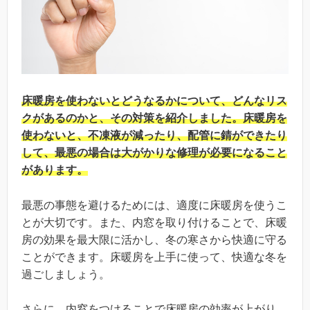
床暖房を使わないとどうなるかについて、どんなリス
クがあるのかと、その対策を紹介しました。床暖房を
使わないと、不凍液が減ったり、配管に錆ができたり
して、最悪の場合は大がかりな修理が必要になること
があります。
最悪の事態を避けるためには、適度に床暖房を使うこ
とが大切です。また、内窓を取り付けることで、床暖
房の効果を最大限に活かし、冬の寒さから快適に守る
ことができます。床暖房を上手に使って、快適な冬を
過ごしましょう。
さらに、内窓をつけることで床暖房の効率が上がり、