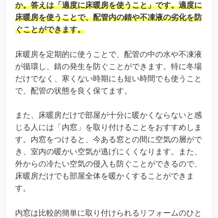
か。答えは「適度に床暖房を使うこと」です。適度に
床暖房を使うことで、配管内の錆や不凍液の劣化を防
ぐことができます。
床暖房を定期的に使うことで、配管の中の水や不凍液
が循環し、錆の発生を防ぐことができます。特に冬場
だけでなく、寒くない時期にも短い時間でも使うこと
で、配管の状態を良く保てます。
また、床暖房だけで部屋が十分に暖かくならないと感
じる人には「内窓」を取り付けることをおすすめしま
す。内窓をつけると、今ある窓との間に空気の層がで
き、室内の暖かい空気が逃げにくくなります。また、
外からの冷たい空気の侵入も防ぐことができるので、
床暖房だけでも部屋全体を暖かくすることができま
す。
内窓は比較的簡単に取り付けられるリフォームのひと