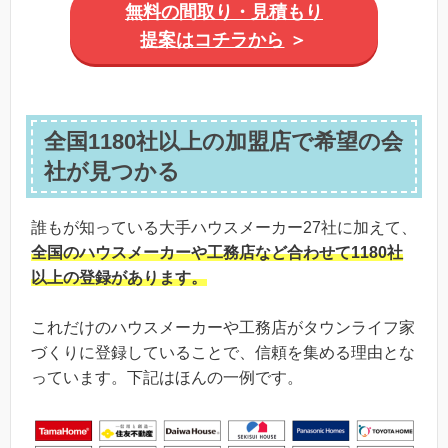
無料の間取り・見積もり
提案はコチラから
＞
全国1180社以上の加盟店で希望の会
社が見つかる
誰もが知っている大手ハウスメーカー27社に加えて、
全国のハウスメーカーや工務店など合わせて1180社
以上の登録
があります。
これだけのハウスメーカーや工務店がタウンライフ家
づくりに登録していることで、信頼を集める理由とな
っています。下記はほんの一例です。