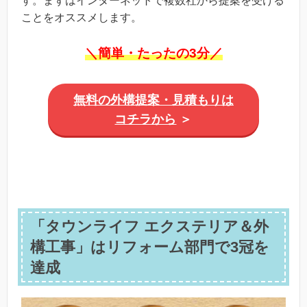
す。まずはインターネットで複数社から提案を受ける
ことをオススメします。
＼簡単・たったの3分／
無料の外構提案・見積もりは
コチラから
＞
「タウンライフ エクステリア＆外
構工事」はリフォーム部門で3冠を
達成