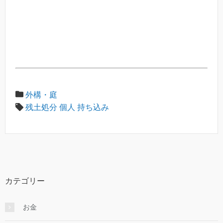
外構・庭
残土処分 個人 持ち込み
カテゴリー
お金