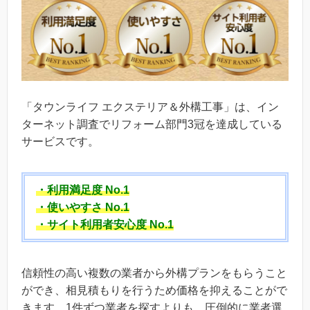
「タウンライフ エクステリア＆外構工事」は、イン
ターネット調査でリフォーム部門3冠を達成している
サービスです。
・利用満足度 No.1
・使いやすさ No.1
・サイト利用者安心度 No.1
信頼性の高い複数の業者から外構プランをもらうこと
ができ、相見積もりを行うため価格を抑えることがで
きます。1件ずつ業者を探すよりも、圧倒的に業者選