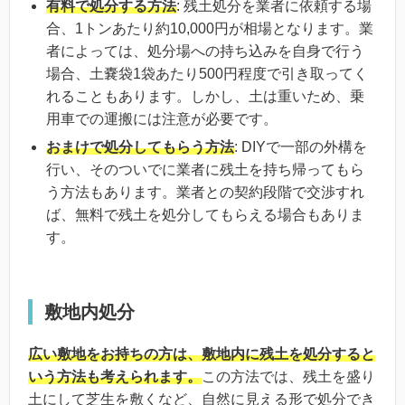
有料で処分する方法
: 残土処分を業者に依頼する場
合、1トンあたり約10,000円が相場となります。業
者によっては、処分場への持ち込みを自身で行う
場合、土嚢袋1袋あたり500円程度で引き取ってく
れることもあります。しかし、土は重いため、乗
用車での運搬には注意が必要です。
おまけで処分してもらう方法
: DIYで一部の外構を
行い、そのついでに業者に残土を持ち帰ってもら
う方法もあります。業者との契約段階で交渉すれ
ば、無料で残土を処分してもらえる場合もありま
す。
敷地内処分
広い敷地をお持ちの方は、敷地内に残土を処分すると
いう方法も考えられます。
この方法では、残土を盛り
土にして芝生を敷くなど、自然に見える形で処分でき