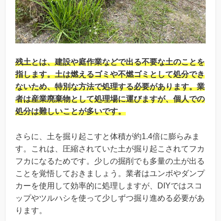
残土とは、建設や庭作業などで出る不要な土のことを
指します。土は燃えるゴミや不燃ゴミとして処分でき
ないため、特別な方法で処理する必要があります。業
者は産業廃棄物として処理場に運びますが、個人での
処分は難しいことが多いです。
さらに、土を掘り起こすと体積が約1.4倍に膨らみま
す。これは、圧縮されていた土が掘り起こされてフカ
フカになるためです。少しの掘削でも多量の土が出る
ことを覚悟しておきましょう。業者はユンボやダンプ
カーを使用して効率的に処理しますが、DIYではスコ
ップやツルハシを使って少しずつ掘り進める必要があ
ります。