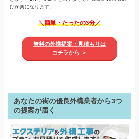
びが楽になります。
＼簡単・たったの3分／
無料の外構提案・見積もりは
コチラから
＞
あなたの街の優良外構業者から3つ
の提案が届く