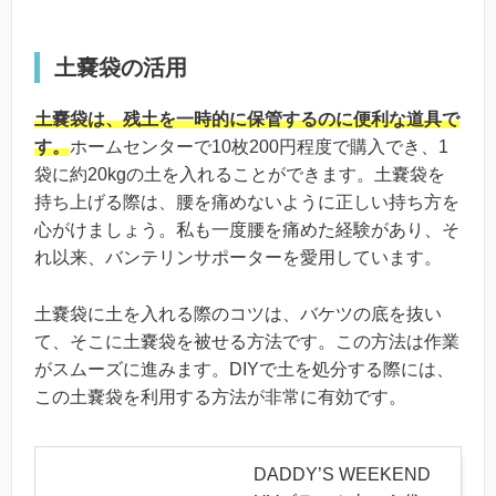
土嚢袋の活用
土嚢袋は、残土を一時的に保管するのに便利な道具で
す。
ホームセンターで10枚200円程度で購入でき、1
袋に約20kgの土を入れることができます。土嚢袋を
持ち上げる際は、腰を痛めないように正しい持ち方を
心がけましょう。私も一度腰を痛めた経験があり、そ
れ以来、バンテリンサポーターを愛用しています。
土嚢袋に土を入れる際のコツは、バケツの底を抜い
て、そこに土嚢袋を被せる方法です。この方法は作業
がスムーズに進みます。DIYで土を処分する際には、
この土嚢袋を利用する方法が非常に有効です。
DADDY’S WEEKEND