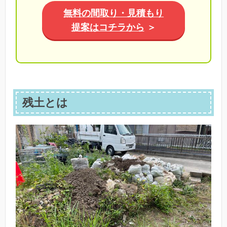
無料の間取り・見積もり
提案はコチラから
＞
残土とは