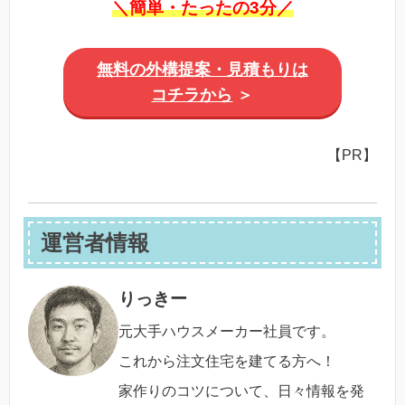
＼簡単・たったの3分／
無料の外構提案・見積もりは
コチラから
＞
【PR】
運営者情報
りっきー
元大手ハウスメーカー社員です。
これから注文住宅を建てる方へ！
家作りのコツについて、日々情報を発