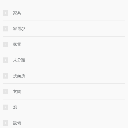
家具
家選び
家電
未分類
洗面所
玄関
窓
設備