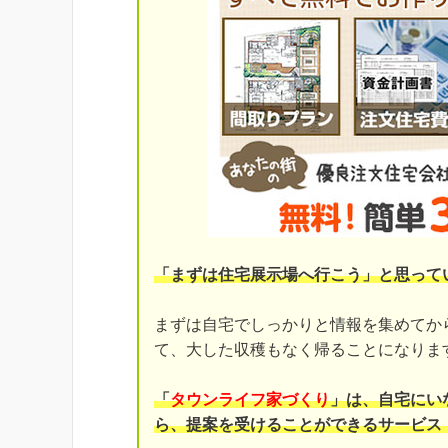
「まずは住宅展示場へ行こう」と思って
まずは自宅でしっかりと情報を集めてか
て、大した収穫もなく帰ることになりま
「
タウンライフ家づくり
」は、自宅にい
ら、提案を受けることができるサービス