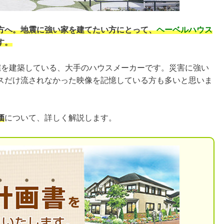
方へ。地震に強い家を建てたい方にとって、
ヘーベルハウス
す。
宅を建築している、大手のハウスメーカーです。災害に強い
スだけ流されなかった映像を記憶している方も多いと思いま
価
について、詳しく解説します。