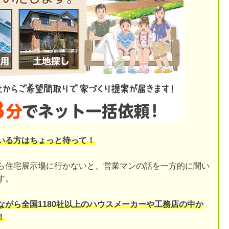
いる方はちょっと待って！
ら住宅展示場に行かないと、営業マンの話を一方的に聞い
す。
ながら全国1180社以上のハウスメーカーや工務店の中か
！