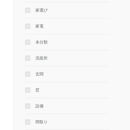
家選び
家電
未分類
洗面所
玄関
窓
設備
間取り