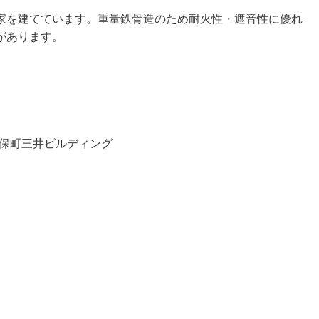
家を建てています。重量鉄骨造のため耐火性・遮音性に優れ
があります。
 神保町三井ビルディング