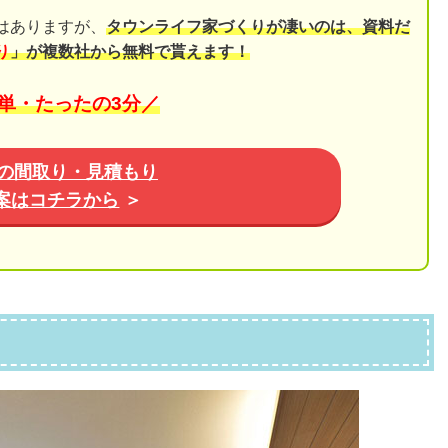
はありますが、
タウンライフ家づくりが凄いのは、資料だ
り
」が複数社から無料で貰えます！
単・たったの3分／
の間取り・見積もり
案はコチラから
＞