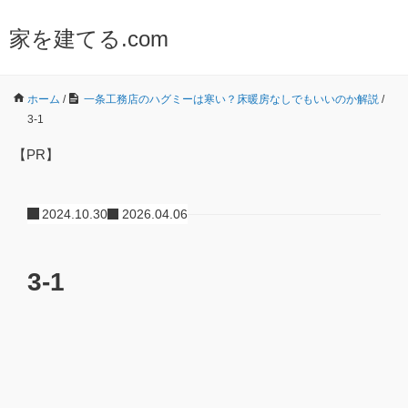
家を建てる.com
ホーム
/
一条工務店のハグミーは寒い？床暖房なしでもいいのか解説
/
3-1
【PR】
2024.10.30
2026.04.06
3-1