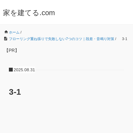
家を建てる.com
ホーム
/
フローリング重ね張りで失敗しない7つのコツ｜段差・音鳴り対策
/
3-1
【PR】
2025.08.31
3-1