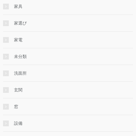
家具
家選び
家電
未分類
洗面所
玄関
窓
設備