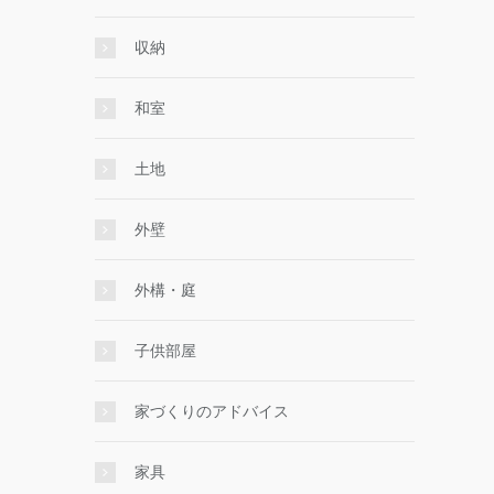
収納
和室
土地
外壁
外構・庭
子供部屋
家づくりのアドバイス
家具