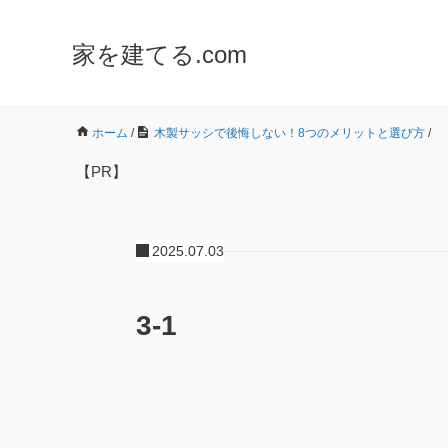
家を建てる.com
ホーム
/
木製サッシで後悔しない！8つのメリットと選び方
/
【PR】
2025.07.03
3-1