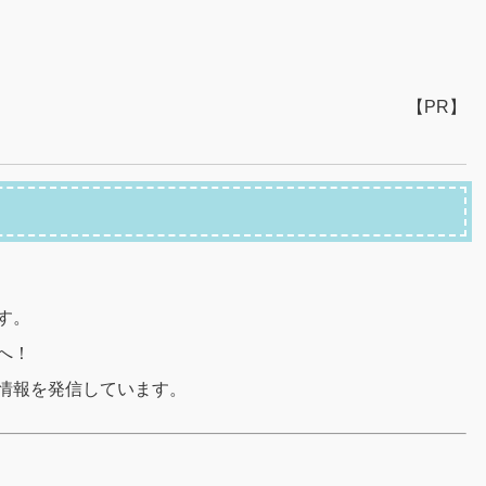
【PR】
す。
へ！
情報を発信しています。