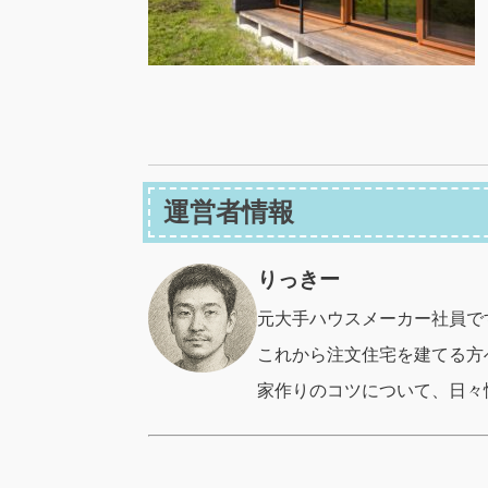
運営者情報
りっきー
元大手ハウスメーカー社員で
これから注文住宅を建てる方
家作りのコツについて、日々