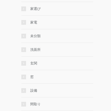
家選び
家電
未分類
洗面所
玄関
窓
設備
間取り